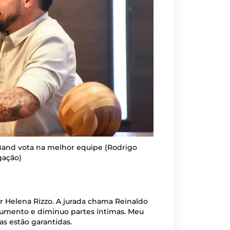
 Band vota na melhor equipe
(Rodrigo
gação)
r Helena Rizzo. A jurada chama Reinaldo
u aumento e diminuo partes íntimas. Meu
as estão garantidas.