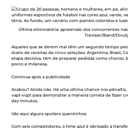
Última eliminatória: apreensão dos concorrentes nas 
Trevisan/Band/Divul
Aqueles que se derem mal têm um segundo tempo pela
duelo de receitas de cinco seleções: Argentina, Brasil, C
etapa decisiva, têm de preparar pedidas como chorizo, b
porco e milanesa.
Continua após a publicidade
Acabou? Ainda não. Há uma última chance nos pênaltis,
vapt-vupt para demonstrar a maneira correta de fazer 
dez minutos.
Vão aqui alguns spoilers quentinhos:
Com seis competidores, o time azul é obrigado a transfe