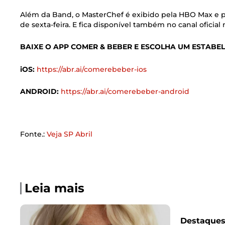
Além da Band, o MasterChef é exibido pela HBO Max e 
de sexta-feira. E fica disponível também no canal oficial
BAIXE O APP COMER & BEBER E ESCOLHA UM ESTABE
iOS:
https://abr.ai/comerebeber-ios
ANDROID:
https://abr.ai/comerebeber-android
Fonte.:
Veja SP Abril
Leia mais
Destaque