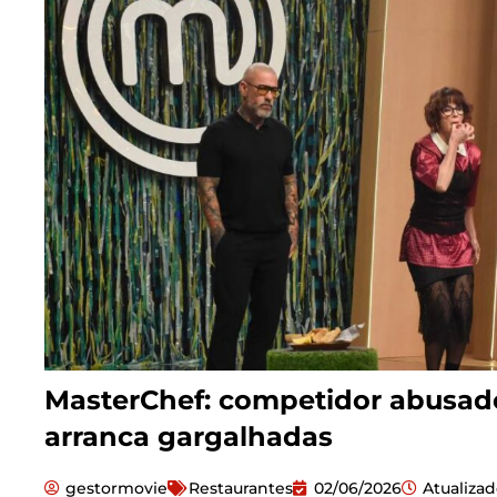
MasterChef: competidor abusado
arranca gargalhadas
gestormovie
Restaurantes
02/06/2026
Atualiza