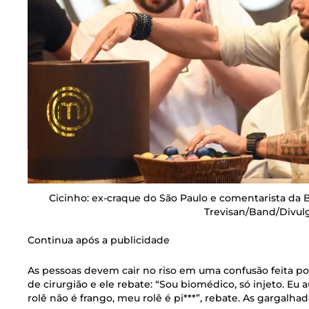
Cicinho: ex-craque do São Paulo e comentarista da
Trevisan/Band/Divul
Continua após a publicidade
As pessoas devem cair no riso em uma confusão feita po
de cirurgião e ele rebate: “Sou biomédico, só injeto. E
rolê não é frango, meu rolê é pi***”, rebate. As gargalhad