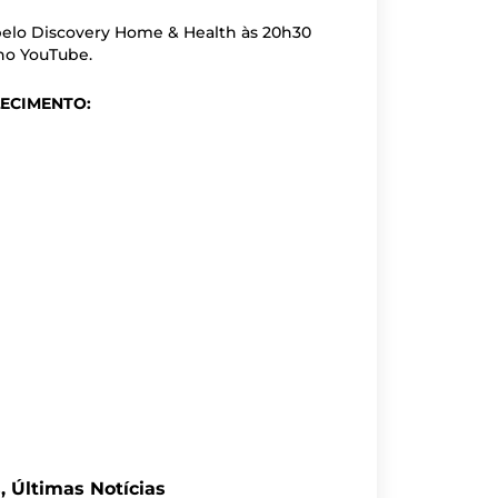
pelo Discovery Home & Health às 20h30
 no YouTube.
LECIMENTO:
s
,
Últimas Notícias