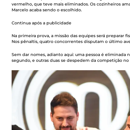
vermelho, que teve mais eliminados. Os cozinheiros amad
Marcelo acaba sendo o escolhido.
Continua após a publicidade
Na primeira prova, a missão das equipes será preparar fi
Nos pênaltis, quatro concorrentes disputam o último ave
Sem dar nomes, adianto aqui: uma pessoa é eliminada 
segundo, e outras duas se despedem da competição no t