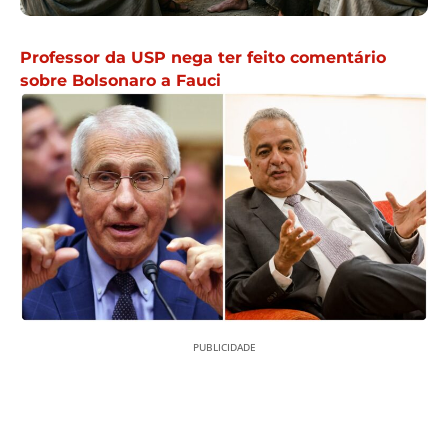
Professor da USP nega ter feito comentário
sobre Bolsonaro a Fauci
PUBLICIDADE