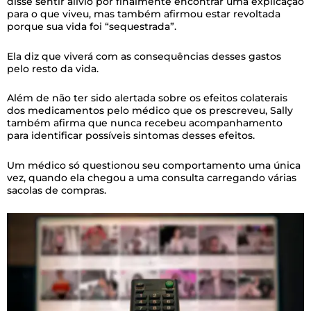
disse sentir alívio por finalmente encontrar uma explicação
para o que viveu, mas também afirmou estar revoltada
porque sua vida foi “sequestrada”.
Ela diz que viverá com as consequências desses gastos
pelo resto da vida.
Além de não ter sido alertada sobre os efeitos colaterais
dos medicamentos pelo médico que os prescreveu, Sally
também afirma que nunca recebeu acompanhamento
para identificar possíveis sintomas desses efeitos.
Um médico só questionou seu comportamento uma única
vez, quando ela chegou a uma consulta carregando várias
sacolas de compras.