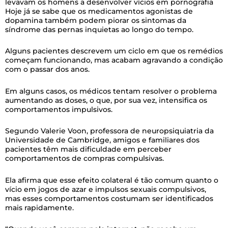
levavam os homens a desenvolver vícios em pornografia
Hoje já se sabe que os medicamentos agonistas de
dopamina também podem piorar os sintomas da
síndrome das pernas inquietas ao longo do tempo.
Alguns pacientes descrevem um ciclo em que os remédios
começam funcionando, mas acabam agravando a condição
com o passar dos anos.
Em alguns casos, os médicos tentam resolver o problema
aumentando as doses, o que, por sua vez, intensifica os
comportamentos impulsivos.
Segundo Valerie Voon, professora de neuropsiquiatria da
Universidade de Cambridge, amigos e familiares dos
pacientes têm mais dificuldade em perceber
comportamentos de compras compulsivas.
Ela afirma que esse efeito colateral é tão comum quanto o
vício em jogos de azar e impulsos sexuais compulsivos,
mas esses comportamentos costumam ser identificados
mais rapidamente.