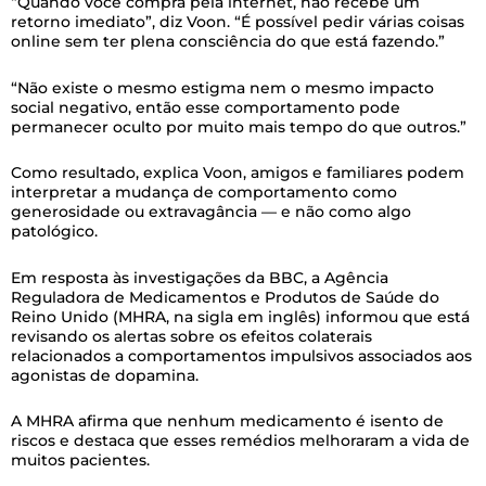
“Quando você compra pela internet, não recebe um
retorno imediato”, diz Voon. “É possível pedir várias coisas
online sem ter plena consciência do que está fazendo.”
“Não existe o mesmo estigma nem o mesmo impacto
social negativo, então esse comportamento pode
permanecer oculto por muito mais tempo do que outros.”
Como resultado, explica Voon, amigos e familiares podem
interpretar a mudança de comportamento como
generosidade ou extravagância — e não como algo
patológico.
Em resposta às investigações da BBC, a Agência
Reguladora de Medicamentos e Produtos de Saúde do
Reino Unido (MHRA, na sigla em inglês) informou que está
revisando os alertas sobre os efeitos colaterais
relacionados a comportamentos impulsivos associados aos
agonistas de dopamina.
A MHRA afirma que nenhum medicamento é isento de
riscos e destaca que esses remédios melhoraram a vida de
muitos pacientes.