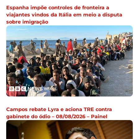
Espanha impõe controles de fronteira a
viajantes vindos da Itália em meio a disputa
sobre imigração
Campos rebate Lyra e aciona TRE contra
gabinete do ódio – 08/08/2026 – Painel