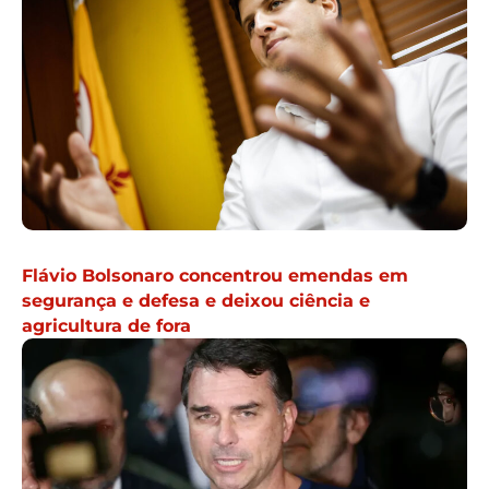
Flávio Bolsonaro concentrou emendas em
segurança e defesa e deixou ciência e
agricultura de fora