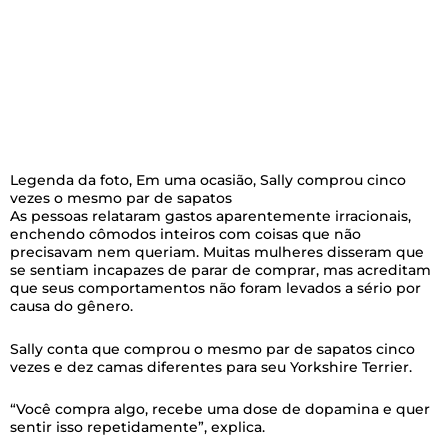
Legenda da foto,
Em uma ocasião, Sally comprou cinco
vezes o mesmo par de sapatos
As pessoas relataram gastos aparentemente irracionais,
enchendo cômodos inteiros com coisas que não
precisavam nem queriam. Muitas mulheres disseram que
se sentiam incapazes de parar de comprar, mas acreditam
que seus comportamentos não foram levados a sério por
causa do gênero.
Sally conta que comprou o mesmo par de sapatos cinco
vezes e dez camas diferentes para seu Yorkshire Terrier.
“Você compra algo, recebe uma dose de dopamina e quer
sentir isso repetidamente”, explica.