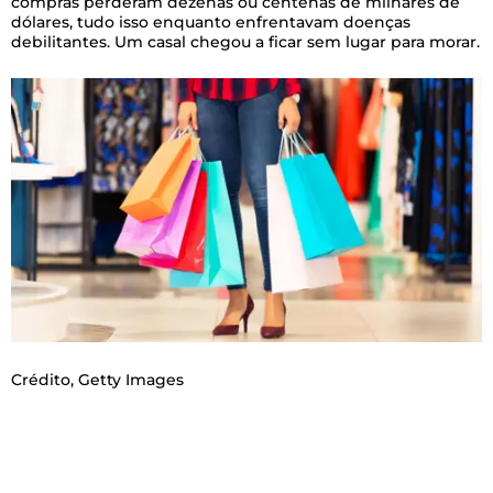
compras perderam dezenas ou centenas de milhares de
dólares, tudo isso enquanto enfrentavam doenças
debilitantes. Um casal chegou a ficar sem lugar para morar.
Crédito,
Getty Images