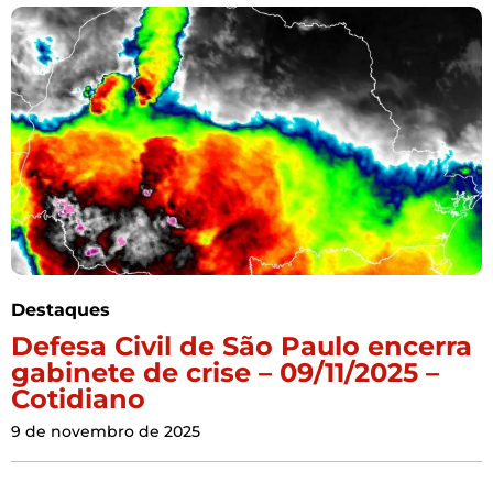
Destaques
Defesa Civil de São Paulo encerra
gabinete de crise – 09/11/2025 –
Cotidiano
9 de novembro de 2025