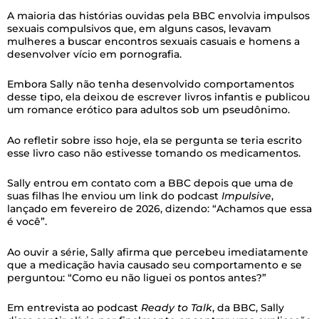
A maioria das histórias ouvidas pela BBC envolvia impulsos
sexuais compulsivos que, em alguns casos, levavam
mulheres a buscar encontros sexuais casuais e homens a
desenvolver vício em pornografia.
Embora Sally não tenha desenvolvido comportamentos
desse tipo, ela deixou de escrever livros infantis e publicou
um romance erótico para adultos sob um pseudônimo.
Ao refletir sobre isso hoje, ela se pergunta se teria escrito
esse livro caso não estivesse tomando os medicamentos.
Sally entrou em contato com a BBC depois que uma de
suas filhas lhe enviou um link do podcast
Impulsive
,
lançado em fevereiro de 2026, dizendo: “Achamos que essa
é você”.
Ao ouvir a série, Sally afirma que percebeu imediatamente
que a medicação havia causado seu comportamento e se
perguntou: “Como eu não liguei os pontos antes?”
Em entrevista ao podcast
Ready to Talk
, da BBC, Sally