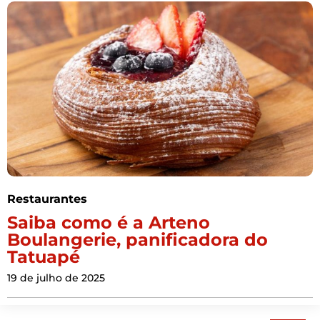
Restaurantes
Saiba como é a Arteno
Boulangerie, panificadora do
Tatuapé
19 de julho de 2025