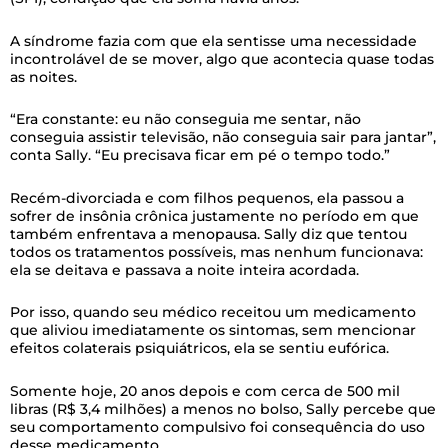
A síndrome fazia com que ela sentisse uma necessidade
incontrolável de se mover, algo que acontecia quase todas
as noites.
“Era constante: eu não conseguia me sentar, não
conseguia assistir televisão, não conseguia sair para jantar”,
conta Sally. “Eu precisava ficar em pé o tempo todo.”
Recém-divorciada e com filhos pequenos, ela passou a
sofrer de insônia crônica justamente no período em que
também enfrentava a menopausa. Sally diz que tentou
todos os tratamentos possíveis, mas nenhum funcionava:
ela se deitava e passava a noite inteira acordada.
Por isso, quando seu médico receitou um medicamento
que aliviou imediatamente os sintomas, sem mencionar
efeitos colaterais psiquiátricos, ela se sentiu eufórica.
Somente hoje, 20 anos depois e com cerca de 500 mil
libras (R$ 3,4 milhões) a menos no bolso, Sally percebe que
seu comportamento compulsivo foi consequência do uso
desse medicamento.