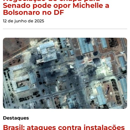
Senado pode opor Michelle a
Bolsonaro no DF
12 de junho de 2025
Destaques
Brasil: ataques contra instalações