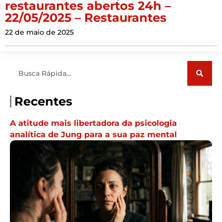
restaurantes abertos 24h –
22/05/2025 – Restaurantes
22 de maio de 2025
Pesquisar
Recentes
A atitude mais libertadora da psicologia
analítica de Jung para a sua paz mental