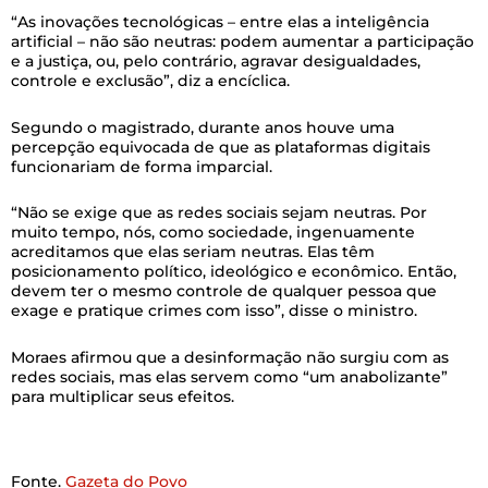
“As inovações tecnológicas – entre elas a inteligência
artificial – não são neutras: podem aumentar a participação
e a justiça, ou, pelo contrário, agravar desigualdades,
controle e exclusão”, diz a encíclica.
Segundo o magistrado, durante anos houve uma
percepção equivocada de que as plataformas digitais
funcionariam de forma imparcial.
“Não se exige que as redes sociais sejam neutras. Por
muito tempo, nós, como sociedade, ingenuamente
acreditamos que elas seriam neutras. Elas têm
posicionamento político, ideológico e econômico. Então,
devem ter o mesmo controle de qualquer pessoa que
exage e pratique crimes com isso”, disse o ministro.
Moraes afirmou que a desinformação não surgiu com as
redes sociais, mas elas servem como “um anabolizante”
para multiplicar seus efeitos.
Fonte.
Gazeta do Povo