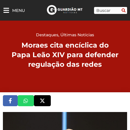
Ir
para
Pesquisar
MENU
o
conteúdo
Destaques
,
Últimas Notícias
Moraes cita encíclica do
Papa Leão XIV para defender
regulação das redes