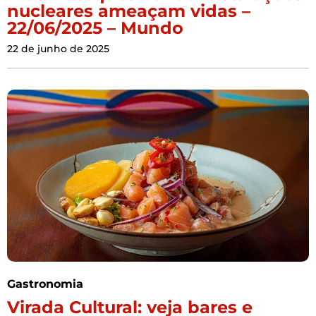
nucleares ameaçam vidas –
22/06/2025 – Mundo
22 de junho de 2025
Gastronomia
Virada Cultural: veja bares e