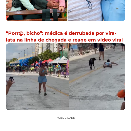
“Porr@, bicho”: médica é derrubada por vira-
lata na linha de chegada e reage em vídeo viral
PUBLICIDADE