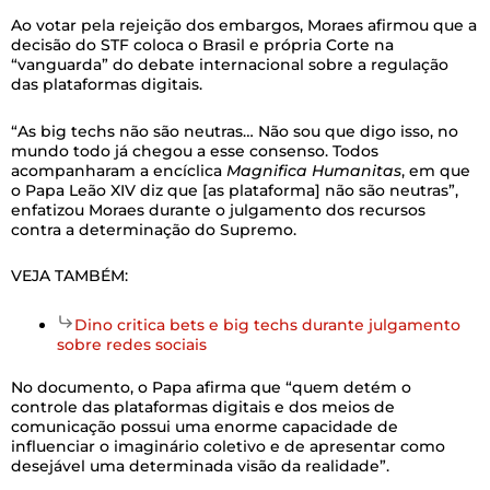
Ao votar pela rejeição dos embargos, Moraes afirmou que a
decisão do STF coloca o Brasil e própria Corte na
“vanguarda” do debate internacional sobre a regulação
das plataformas digitais.
“As big techs não são neutras… Não sou que digo isso, no
mundo todo já chegou a esse consenso. Todos
acompanharam a encíclica
Magnifica Humanitas
, em que
o Papa Leão XIV diz que [as plataforma] não são neutras”,
enfatizou Moraes durante o julgamento dos recursos
contra a determinação do Supremo.
VEJA TAMBÉM:
Dino critica bets e big techs durante julgamento
sobre redes sociais
No documento, o Papa afirma que “quem detém o
controle das plataformas digitais e dos meios de
comunicação possui uma enorme capacidade de
influenciar o imaginário coletivo e de apresentar como
desejável uma determinada visão da realidade”.