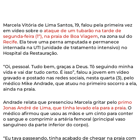
Marcela Vitória de Lima Santos, 19, falou pela primeira vez
em vídeo sobre o
ataque de um tubarão na tarde de
segunda-feira (1º), na praia de Boa Viagem
, na zona sul do
Recife
. Ela teve uma perna amputada e permanece
internada na UTI (unidade de tratamento intensivo) no
Hospital da Restauração.
“Oi, pessoal. Tudo bem, graças a Deus. Tô seguindo minha
vida e vai dar tudo certo. É isso”, falou a jovem em vídeo
gravado e postado nas redes sociais, nesta quarta (3), pelo
médico Mike Andrade, que atuou no primeiro socorro a ela,
ainda na praia.
Andrade relata que presenciou Marcela gritar pelo
primo
Jonas André de Lima, que tinha levado ela para a praia
. O
médico afirmou que usou as mãos e um cinto para conter
o sangue e comprimir a artéria femoral (principal vaso
sanguíneo da parte inferior do corpo).
“Eu tava passeando, tinha acabado de chegar na praia com