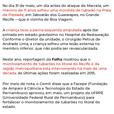
No dia 31 de maio, um dia antes do ataque de Marcela, um
menino de 11 anos sofreu uma mordida de tubarão na Praia
de Piedade
, em Jaboatão dos Guararapes, no Grande
Recife —que é vizinha de Boa Viagem.
A
criança teve a perna esquerda amputada
após dar
entrada em estado gravíssimo no Hospital da Restauração.
Conforme o diretor da unidade, o cirurgião Petrus de
Andrade Lima, a criança sofreu uma lesão extensa no
membro inferior, que não podia ser revascularizada.
Neste ano, reportagem da
Folha
mostrou que o
monitoramento de tubarões no litoral do Recife e da
região metropolitana está interrompido há mais de uma
década
. As últimas ações foram realizadas em 2015.
Por meio de nota, o Cemit disse que a Facepe (Fundação
de Amparo à Ciência e Tecnologia do Estado de
Pernambuco) aprovou, em maio, um projeto da UFRPE
(Universidade Federal Rural de Pernambuco) para
fortalecer o monitoramento de tubarões no litoral do
estado.