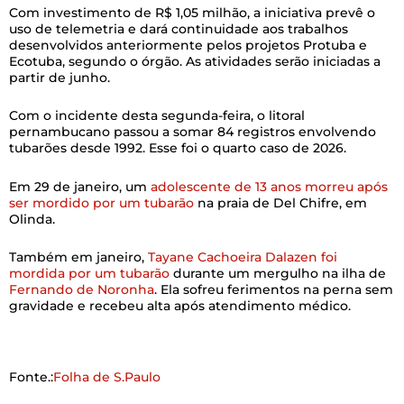
Com investimento de R$ 1,05 milhão, a iniciativa prevê o
uso de telemetria e dará continuidade aos trabalhos
desenvolvidos anteriormente pelos projetos Protuba e
Ecotuba, segundo o órgão. As atividades serão iniciadas a
partir de junho.
Com o incidente desta segunda-feira, o litoral
pernambucano passou a somar 84 registros envolvendo
tubarões desde 1992. Esse foi o quarto caso de 2026.
Em 29 de janeiro, um
adolescente de 13 anos morreu após
ser mordido por um tubarão
na praia de Del Chifre, em
Olinda.
Também em janeiro,
Tayane Cachoeira Dalazen foi
mordida por um tubarão
durante um mergulho na ilha de
Fernando de Noronha
. Ela sofreu ferimentos na perna sem
gravidade e recebeu alta após atendimento médico.
Fonte.:
Folha de S.Paulo