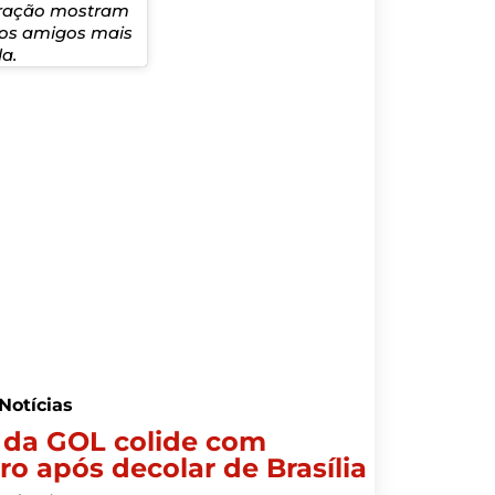
peração mostram
 os amigos mais
a.
Notícias
 da GOL colide com
ro após decolar de Brasília