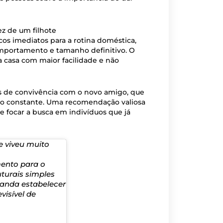
z de um filhote
icos imediatos para a rotina doméstica,
omportamento e tamanho definitivo. O
a casa com maior facilidade e não
as de convivência com o novo amigo, que
o constante. Uma recomendação valiosa
e focar a busca em indivíduos que já
e viveu muito
ento para o
uturais simples
nda estabelecer
visível de