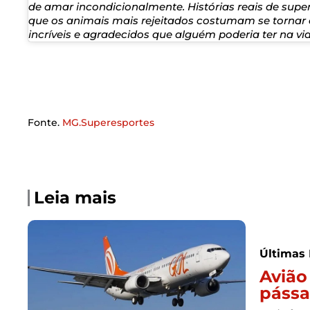
de amar incondicionalmente. Histórias reais de su
que os animais mais rejeitados costumam se tornar
incríveis e agradecidos que alguém poderia ter na vid
Fonte.
MG.Superesportes
Leia mais
Últimas 
Avião
pássa