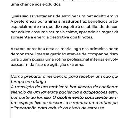
uma chance aos excluídos.
Quais são as vantagens de escolher um pet adulto em ve
A preferência por
animais maduros
traz benefícios prát
especialmente no que diz respeito à estabilidade do c
pet adulto costuma ser mais calmo, aprende as regras d
apresenta a energia destrutiva dos filhotes.
A tutora percebeu essa calmaria logo nas primeiras hor
demonstrou imensa gratidão através de companheirism
para quem possui uma rotina profissional intensa envolv
passaram da fase de agitação extrema.
Como preparar a residência para receber um cão qu
tempo em abrigo
A transição de um ambiente barulhento de confinam
silêncio de um lar exige paciência e adaptações estr
por parte da família. O
acolhimento consciente
dema
um espaço fixo de descanso e manter uma rotina pre
alimentação para reduzir os níveis de estresse.