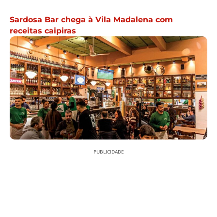
Sardosa Bar chega à Vila Madalena com
receitas caipiras
PUBLICIDADE