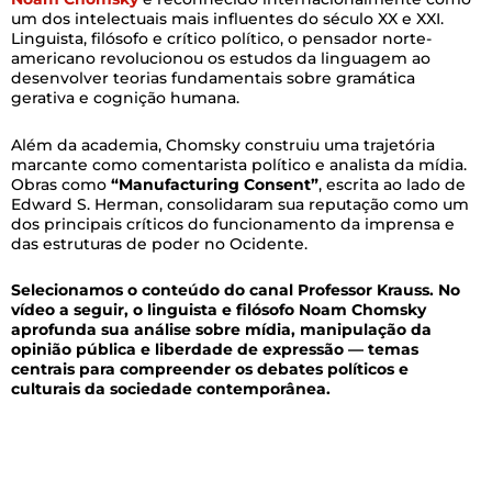
um dos intelectuais mais influentes do século XX e XXI.
Linguista, filósofo e crítico político, o pensador norte-
americano revolucionou os estudos da linguagem ao
desenvolver teorias fundamentais sobre gramática
gerativa e cognição humana.
Além da academia, Chomsky construiu uma trajetória
marcante como comentarista político e analista da mídia.
Obras como
“Manufacturing Consent”
, escrita ao lado de
Edward S. Herman, consolidaram sua reputação como um
dos principais críticos do funcionamento da imprensa e
das estruturas de poder no Ocidente.
Selecionamos o conteúdo do canal Professor Krauss. No
vídeo a seguir, o linguista e filósofo Noam Chomsky
aprofunda sua análise sobre mídia, manipulação da
opinião pública e liberdade de expressão — temas
centrais para compreender os debates políticos e
culturais da sociedade contemporânea.