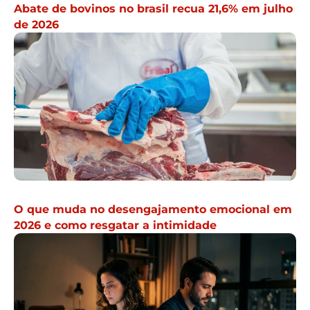
Abate de bovinos no brasil recua 21,6% em julho
de 2026
O que muda no desengajamento emocional em
2026 e como resgatar a intimidade