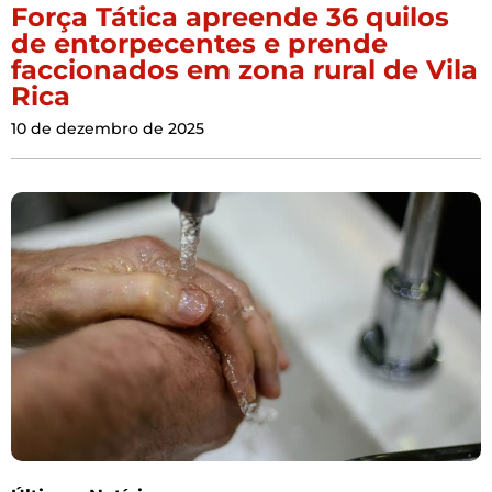
Força Tática apreende 36 quilos
de entorpecentes e prende
faccionados em zona rural de Vila
Rica
10 de dezembro de 2025