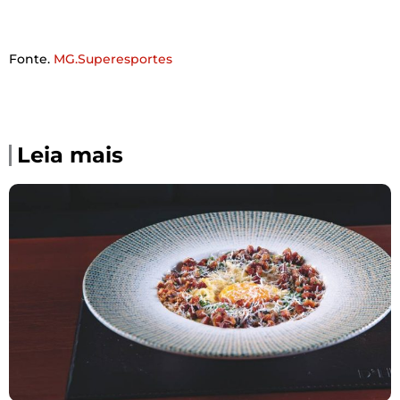
Fonte.
MG.Superesportes
Leia mais