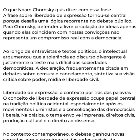
O que Noam Chomsky quis dizer com essa frase
A frase sobre liberdade de expressão tornou-se central
porque desafia uma lógica recorrente no debate público.
Para Chomsky, defender a livre circulação de ideias apenas
quando elas coincidem com nossas convicções não
representa um compromisso real com a democracia.
Ao longo de entrevistas e textos políticos, o intelectual
argumentou que a tolerância ao discurso divergente é
justamente o teste mais difícil das sociedades
democráticas. A declaração, frequentemente citada em
debates sobre censura e cancelamento, sintetiza sua visão
crítica sobre poder, mídia e liberdade civil.
Liberdade de expressão: o contexto por trás das palavras
O conceito de liberdade de expressão ocupa papel central
na tradição política ocidental, especialmente após os
movimentos iluministas e a consolidação das democracias
liberais. Na prática, o tema envolve imprensa, direitos civis,
produção cultural e o direito ao dissenso.
No contexto contemporâneo, o debate ganhou novas
camadas com o crescimento das redes sociais, da