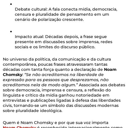
Debate cultural:
A fala conecta mídia, democracia,
censura e pluralidade de pensamento em um
cenário de polarização crescente.
Impacto atual:
Décadas depois, a frase segue
presente em discussões sobre imprensa, redes
sociais e os limites do discurso público.
No universo da política, da comunicação e da cultura
contemporânea, poucas frases atravessaram tantas
décadas com tanta força quanto a declaração de
Noam
Chomsky
:
“Se não acreditamos na liberdade de
expressão para as pessoas que desprezamos, não
acreditamos nela de modo algum.”
Associada aos debates
sobre democracia, imprensa e censura, a reflexão do
linguista e crítico da mídia ganhou notoriedade em
entrevistas e publicações ligadas à defesa das liberdades
civis, tornando-se um símbolo das discussões modernas
sobre pluralidade ideológica.
Quem é Noam Chomsky e por que sua voz importa
Noam Chomsky
é reconhecido internacionalmente como