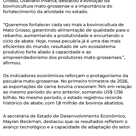
Grosso, Otaviano Pivetta, destacou a evolução da
bovinocultura mato-grossense e a importância do
fortalecimento da atividade no estado.
“Queremos fortalecer cada vez mais a bovinocultura de
Mato Grosso, garantindo alimentação de qualidade para o
rebanho, aumentando a produtividade e encurtando o
ciclo de abate. Hoje, nossa pecuária já é uma das mais
eficientes do mundo, resultado de um ecossistema
produtivo forte aliado à capacidade e ao
empreendedorismo dos produtores mato-grossenses.”,
afirmou.
Os indicadores econômicos reforçam o protagonismo da
pecuária mato-grossense. No primeiro trimestre de 2026,
as exportações de carne bovina cresceram 74% em relação
ao mesmo período do ano anterior, somando US$ 1,136
bilhão. No mesmo período, o estado registrou recorde
histórico de abate, com 1,8 milhão de bovinos abatidos.
A secretária de Estado de Desenvolvimento Econômico,
Mayran Beckman, destacou que os resultados refletem o
avanço tecnológico e a capacidade de adaptação do setor.