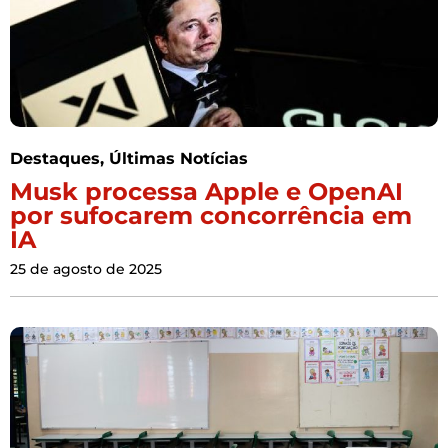
Destaques
,
Últimas Notícias
Musk processa Apple e OpenAI
por sufocarem concorrência em
IA
25 de agosto de 2025