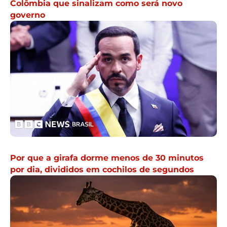
Colômbia que sinalizam como será novo
governo
Por que a girafa dorme menos de 30 minutos
por dia, divididos em cochilos de segundos