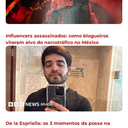
Influencers assassinados: como blogueiros
viraram alvo do narcotráfico no México
De la Espriella: os 3 momentos da posse na