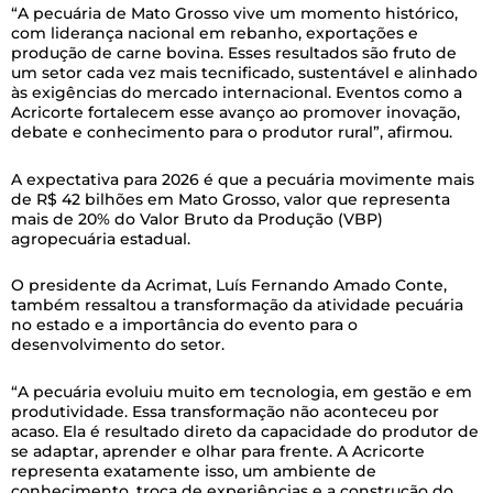
“A pecuária de Mato Grosso vive um momento histórico,
com liderança nacional em rebanho, exportações e
produção de carne bovina. Esses resultados são fruto de
um setor cada vez mais tecnificado, sustentável e alinhado
às exigências do mercado internacional. Eventos como a
Acricorte fortalecem esse avanço ao promover inovação,
debate e conhecimento para o produtor rural”, afirmou.
A expectativa para 2026 é que a pecuária movimente mais
de R$ 42 bilhões em Mato Grosso, valor que representa
mais de 20% do Valor Bruto da Produção (VBP)
agropecuária estadual.
O presidente da Acrimat, Luís Fernando Amado Conte,
também ressaltou a transformação da atividade pecuária
no estado e a importância do evento para o
desenvolvimento do setor.
“A pecuária evoluiu muito em tecnologia, em gestão e em
produtividade. Essa transformação não aconteceu por
acaso. Ela é resultado direto da capacidade do produtor de
se adaptar, aprender e olhar para frente. A Acricorte
representa exatamente isso, um ambiente de
conhecimento, troca de experiências e a construção do