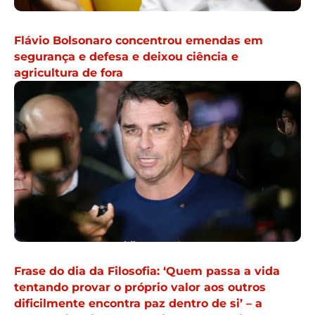
Flávio Bolsonaro concentrou emendas em
segurança e defesa e deixou ciência e
agricultura de fora
Frase do dia da Filosofia: ‘Quem passa a vida
tentando provar o próprio valor aos outros
dificilmente encontra paz dentro de si’ – a