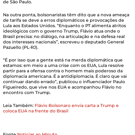
de São Paulo.
Na outra ponta, bolsonaristas têm dito que a nova ameaça
de tarifa se deve a erros diplomáticos e provocações de
Lula aos Estados Unidos. “Enquanto o PT alimenta atritos
ideológicos com o governo Trump, Flávio atua onde o
Brasil precisa: no diálogo, na articulação e na defesa real
dos interesses nacionais”, escreveu o deputado General
Pazuello (PL-RJ).
“É por isso que a gente está na merda diplomática que
estamos: em meio a uma crise com os EUA, Lula resolve
partir para a ofensa contra o homem mais poderoso da
diplomacia americana. É a antidiplomacia. É claro que vai
continuar dando errado”, publicou o influenciador Paulo
Figueiredo, que vive nos EUA e acompanhou Flávio no
encontro com Trump.
Leia Também:
Flávio Bolsonaro envia carta a Trump e
coloca EUA na frente do Brasil
Fonte
Noticias ao Minuto