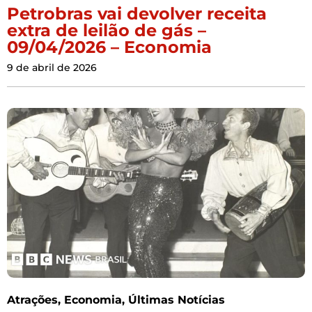
Petrobras vai devolver receita
extra de leilão de gás –
09/04/2026 – Economia
9 de abril de 2026
Atrações
,
Economia
,
Últimas Notícias