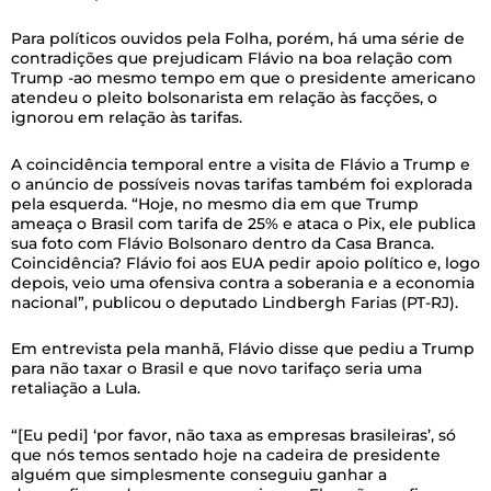
Para políticos ouvidos pela Folha, porém, há uma série de
contradições que prejudicam Flávio na boa relação com
Trump -ao mesmo tempo em que o presidente americano
atendeu o pleito bolsonarista em relação às facções, o
ignorou em relação às tarifas.
A coincidência temporal entre a visita de Flávio a Trump e
o anúncio de possíveis novas tarifas também foi explorada
pela esquerda. “Hoje, no mesmo dia em que Trump
ameaça o Brasil com tarifa de 25% e ataca o Pix, ele publica
sua foto com Flávio Bolsonaro dentro da Casa Branca.
Coincidência? Flávio foi aos EUA pedir apoio político e, logo
depois, veio uma ofensiva contra a soberania e a economia
nacional”, publicou o deputado Lindbergh Farias (PT-RJ).
Em entrevista pela manhã, Flávio disse que pediu a Trump
para não taxar o Brasil e que novo tarifaço seria uma
retaliação a Lula.
“[Eu pedi] ‘por favor, não taxa as empresas brasileiras’, só
que nós temos sentado hoje na cadeira de presidente
alguém que simplesmente conseguiu ganhar a