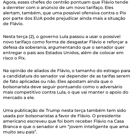
Agora, esses chefes do centrão pontuam que Flávio tende
a derreter com o anúncio de um novo tarifaço. Eles
alertam, também, que uma possível ofensiva contra o Pix
por parte dos EUA pode prejudicar ainda mais a situação
de Flávio.
Nesta terça (2), o governo Lula passou a usar o possível
novo tarifaço como forma de desgastar Flávio e reforçar a
defesa da soberania, argumentando que o senador quer
entregar o país aos Estados Unidos, além de colocar em
risco o Pix.
Na opinião de aliados de Flávio, o tamanho do estrago para
a candidatura do senador vai depender de as tarifas serem
de fato aplicadas ou não. Eles apostam ainda que o
bolsonarista deve seguir pontuando como o adversário
mais competitivo contra Lula, o que vai manter o apoio do
mercado a ele.
Uma publicação de Trump nesta terça também tem sido
usada por bolsonaristas a favor de Flávio. O presidente
americano escreveu que foi bom receber Flávio na Casa
Branca e que o senador é um “jovem inteligente que ama
muito seu país”.