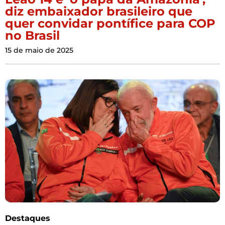
diz embaixador brasileiro que
quer convidar pontífice para COP
no Brasil
15 de maio de 2025
Destaques