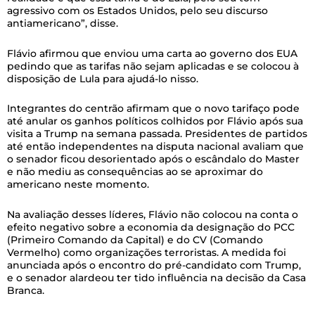
agressivo com os Estados Unidos, pelo seu discurso
antiamericano”, disse.
Flávio afirmou que enviou uma carta ao governo dos EUA
pedindo que as tarifas não sejam aplicadas e se colocou à
disposição de Lula para ajudá-lo nisso.
Integrantes do centrão afirmam que o novo tarifaço pode
até anular os ganhos políticos colhidos por Flávio após sua
visita a Trump na semana passada. Presidentes de partidos
até então independentes na disputa nacional avaliam que
o senador ficou desorientado após o escândalo do Master
e não mediu as consequências ao se aproximar do
americano neste momento.
Na avaliação desses líderes, Flávio não colocou na conta o
efeito negativo sobre a economia da designação do PCC
(Primeiro Comando da Capital) e do CV (Comando
Vermelho) como organizações terroristas. A medida foi
anunciada após o encontro do pré-candidato com Trump,
e o senador alardeou ter tido influência na decisão da Casa
Branca.