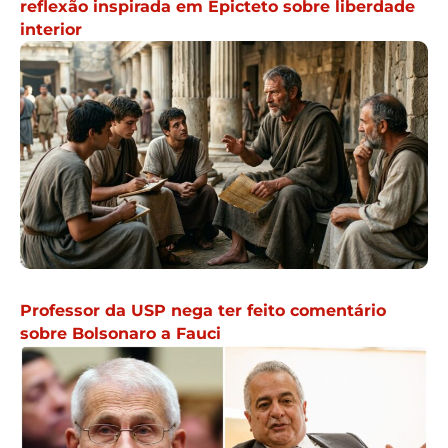
reflexão inspirada em Epicteto sobre liberdade
interior
Professor da USP nega ter feito comentário
sobre Bolsonaro a Fauci