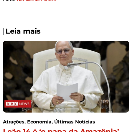
Leia mais
Atrações
,
Economia
,
Últimas Notícias
Leão 14 é ‘o papa da Amazônia’,