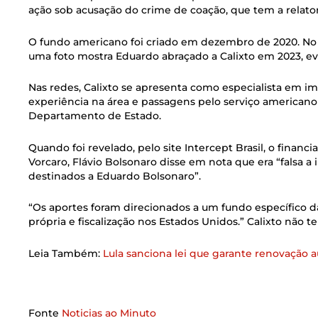
ação sob acusação do crime de coação, que tem a relato
O fundo americano foi criado em dezembro de 2020. No I
uma foto mostra Eduardo abraçado a Calixto em 2023, ev
Nas redes, Calixto se apresenta como especialista em i
experiência na área e passagens pelo serviço americano
Departamento de Estado.
Quando foi revelado, pelo site Intercept Brasil, o fina
Vorcaro, Flávio Bolsonaro disse em nota que era “falsa 
destinados a Eduardo Bolsonaro”.
“Os aportes foram direcionados a um fundo específico da
própria e fiscalização nos Estados Unidos.” Calixto não 
Leia Também:
Lula sanciona lei que garante renovação
Fonte
Noticias ao Minuto