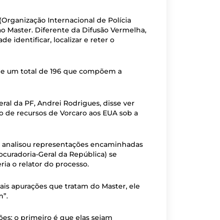
Organização Internacional de Polícia
ao Master. Diferente da Difusão Vermelha,
e identificar, localizar e reter o
a, de um total de 196 que compõem a
eral da PF, Andrei Rodrigues, disse ver
o de recursos de Vorcaro aos EUA sob a
PF analisou representações encaminhadas
ocuradoria-Geral da República) se
ia o relator do processo.
ais apurações que tratam do Master, ele
m”.
ões: o primeiro é que elas sejam