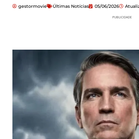
gestormovie
Últimas Notícias
05/06/2026
Atual
PUBLICIDADE