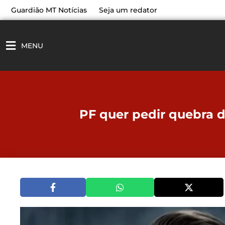
Ir
Guardião MT Notícias
Seja um redator
para
o
conteúdo
MENU
PF quer pedir quebra d