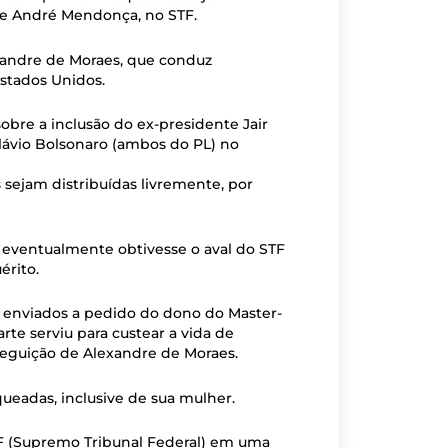
 de André Mendonça, no STF.
exandre de Moraes, que conduz
stados Unidos.
obre a inclusão do ex-presidente Jair
lávio Bolsonaro (ambos do PL) no
s sejam distribuídas livremente, por
F eventualmente obtivesse o aval do STF
érito.
o enviados a pedido do dono do Master-
arte serviu para custear a vida de
eguição de Alexandre de Moraes.
ueadas, inclusive de sua mulher.
TF (Supremo Tribunal Federal) em uma