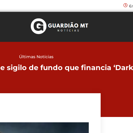
6
Últimas Notícias
e sigilo de fundo que financia ‘Dark