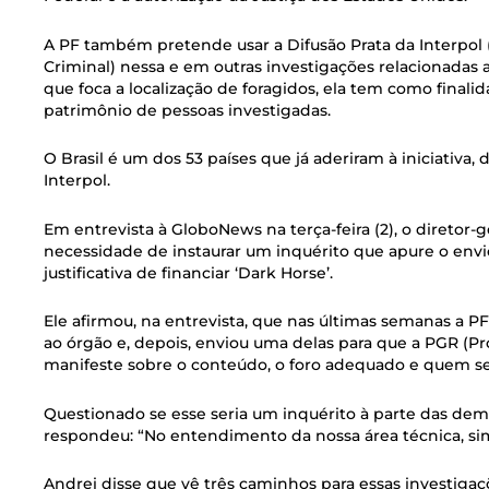
A PF também pretende usar a Difusão Prata da Interpol (
Criminal) nessa e em outras investigações relacionadas 
que foca a localização de foragidos, ela tem como finalidad
patrimônio de pessoas investigadas.
O Brasil é um dos 53 países que já aderiram à iniciativ
Interpol.
Em entrevista à GloboNews na terça-feira (2), o diretor-g
necessidade de instaurar um inquérito que apure o envi
justificativa de financiar ‘Dark Horse’.
Ele afirmou, na entrevista, que nas últimas semanas a 
ao órgão e, depois, enviou uma delas para que a PGR (Pr
manifeste sobre o conteúdo, o foro adequado e quem ser
Questionado se esse seria um inquérito à parte das dem
respondeu: “No entendimento da nossa área técnica, si
Andrei disse que vê três caminhos para essas investigaç