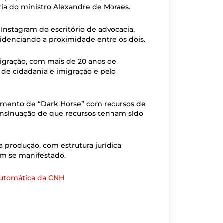
ria do ministro Alexandre de Moraes.
nstagram do escritório de advocacia,
idenciando a proximidade entre os dois.
migração, com mais de 20 anos de
 de cidadania e imigração e pelo
nciamento de “Dark Horse” com recursos de
a insinuação de que recursos tenham sido
 produção, com estrutura jurídica
tem se manifestado.
 automática da CNH