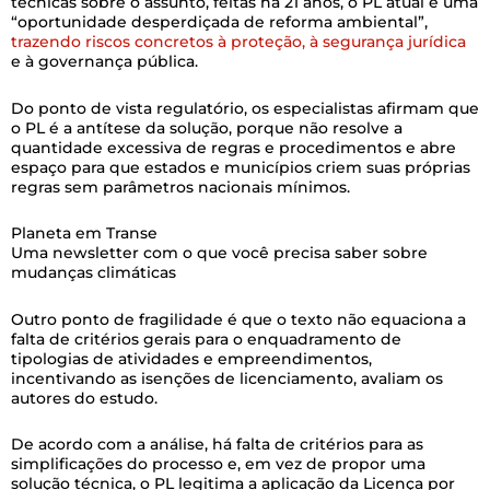
técnicas sobre o assunto, feitas há 21 anos, o PL atual é uma
“oportunidade desperdiçada de reforma ambiental”,
trazendo riscos concretos à proteção, à segurança jurídica
e à governança pública.
Do ponto de vista regulatório, os especialistas afirmam que
o PL é a antítese da solução, porque não resolve a
quantidade excessiva de regras e procedimentos e abre
espaço para que estados e municípios criem suas próprias
regras sem parâmetros nacionais mínimos.
Planeta em Transe
Uma newsletter com o que você precisa saber sobre
mudanças climáticas
Outro ponto de fragilidade é que o texto não equaciona a
falta de critérios gerais para o enquadramento de
tipologias de atividades e empreendimentos,
incentivando as isenções de licenciamento, avaliam os
autores do estudo.
De acordo com a análise, há falta de critérios para as
simplificações do processo e, em vez de propor uma
solução técnica, o PL legitima a aplicação da Licença por