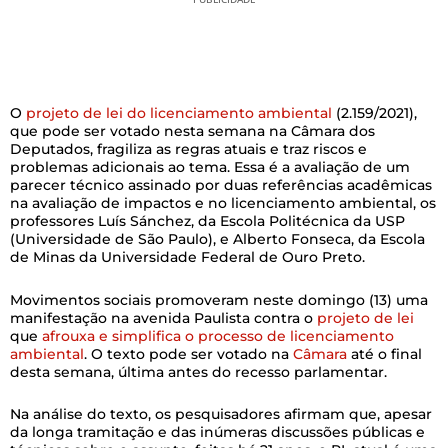
O
projeto de lei do licenciamento ambiental
(2.159/2021),
que pode ser votado nesta semana na Câmara dos
Deputados, fragiliza as regras atuais e traz riscos e
problemas adicionais ao tema. Essa é a avaliação de um
parecer técnico assinado por duas referências acadêmicas
na avaliação de impactos e no licenciamento ambiental, os
professores Luís Sánchez, da Escola Politécnica da USP
(Universidade de São Paulo), e Alberto Fonseca, da Escola
de Minas da Universidade Federal de Ouro Preto.
Movimentos sociais promoveram neste domingo (13) uma
manifestação na avenida Paulista contra o
projeto de lei
que
afrouxa e simplifica o processo de licenciamento
ambiental
. O texto pode ser votado na
Câmara
até o final
desta semana, última antes do recesso parlamentar.
Na análise do texto, os pesquisadores afirmam que, apesar
da longa tramitação e das inúmeras discussões públicas e