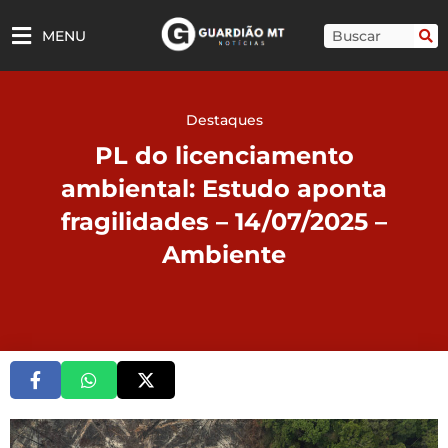
Ir
para
Pesquisar
MENU
o
conteúdo
Destaques
PL do licenciamento
ambiental: Estudo aponta
fragilidades – 14/07/2025 –
Ambiente