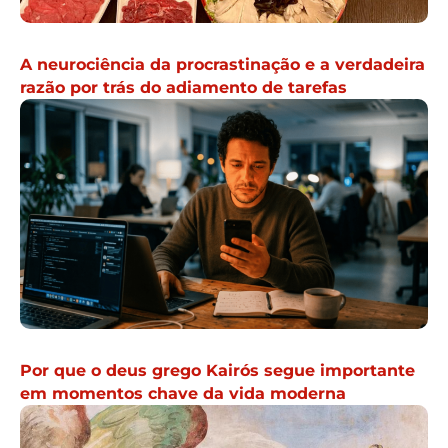
A neurociência da procrastinação e a verdadeira
razão por trás do adiamento de tarefas
Por que o deus grego Kairós segue importante
em momentos chave da vida moderna