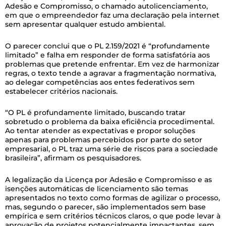
Adesão e Compromisso, o chamado autolicenciamento,
em que o empreendedor faz uma declaração pela internet
sem apresentar qualquer estudo ambiental.
O parecer conclui que o PL 2.159/2021 é “profundamente
limitado” e falha em responder de forma satisfatória aos
problemas que pretende enfrentar. Em vez de harmonizar
regras, o texto tende a agravar a fragmentação normativa,
ao delegar competências aos entes federativos sem
estabelecer critérios nacionais.
“O PL é profundamente limitado, buscando tratar
sobretudo o problema da baixa eficiência procedimental.
Ao tentar atender as expectativas e propor soluções
apenas para problemas percebidos por parte do setor
empresarial, o PL traz uma série de riscos para a sociedade
brasileira”, afirmam os pesquisadores.
A legalização da Licença por Adesão e Compromisso e as
isenções automáticas de licenciamento são temas
apresentados no texto como formas de agilizar o processo,
mas, segundo o parecer, são implementados sem base
empírica e sem critérios técnicos claros, o que pode levar à
aprovação de projetos potencialmente impactantes, sem