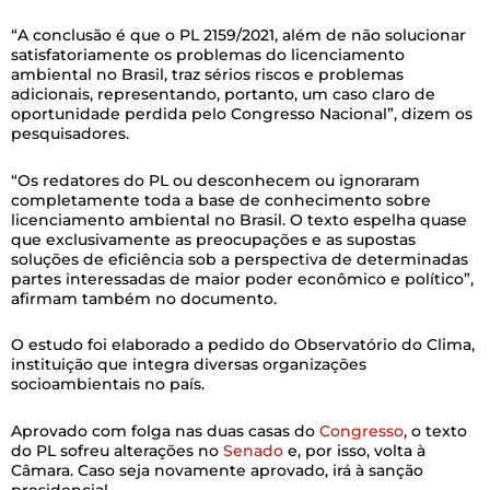
“A conclusão é que o PL 2159/2021, além de não solucionar
satisfatoriamente os problemas do licenciamento
ambiental no Brasil, traz sérios riscos e problemas
adicionais, representando, portanto, um caso claro de
oportunidade perdida pelo Congresso Nacional”, dizem os
pesquisadores.
“Os redatores do PL ou desconhecem ou ignoraram
completamente toda a base de conhecimento sobre
licenciamento ambiental no Brasil. O texto espelha quase
que exclusivamente as preocupações e as supostas
soluções de eficiência sob a perspectiva de determinadas
partes interessadas de maior poder econômico e político”,
afirmam também no documento.
O estudo foi elaborado a pedido do Observatório do Clima,
instituição que integra diversas organizações
socioambientais no país.
Aprovado com folga nas duas casas do
Congresso
, o texto
do PL sofreu alterações no
Senado
e, por isso, volta à
Câmara. Caso seja novamente aprovado, irá à sanção
presidencial.