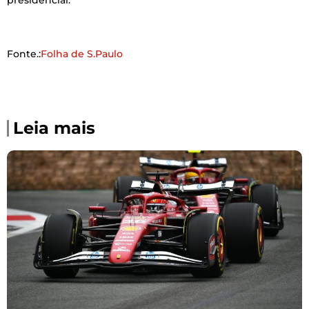
Fonte.:
Folha de S.Paulo
Leia mais