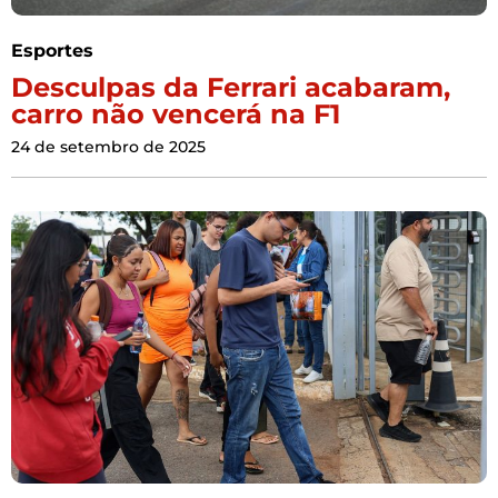
Esportes
Desculpas da Ferrari acabaram,
carro não vencerá na F1
24 de setembro de 2025