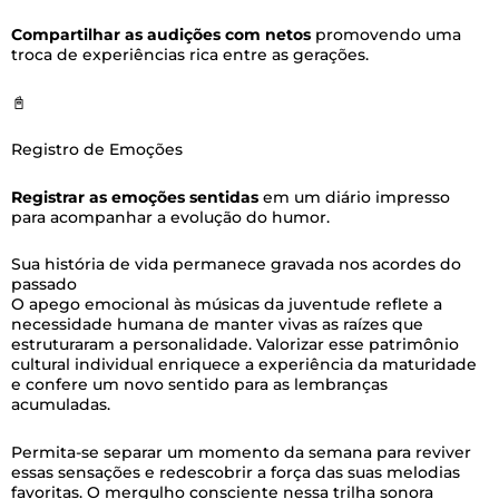
Compartilhar as audições com netos
promovendo uma
troca de experiências rica entre as gerações.
📓
Registro de Emoções
Registrar as emoções sentidas
em um diário impresso
para acompanhar a evolução do humor.
Sua história de vida permanece gravada nos acordes do
passado
O apego emocional às músicas da juventude reflete a
necessidade humana de manter vivas as raízes que
estruturaram a personalidade. Valorizar esse patrimônio
cultural individual enriquece a experiência da maturidade
e confere um novo sentido para as lembranças
acumuladas.
Permita-se separar um momento da semana para reviver
essas sensações e redescobrir a força das suas melodias
favoritas. O mergulho consciente nessa trilha sonora