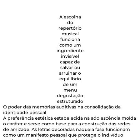
A escolha
do
repertório
musical
funciona
como um
ingrediente
invisível
capaz de
salvar ou
arruinar o
equilíbrio
de um
menu
degustação
estruturado
O poder das memórias auditivas na consolidação da
identidade pessoal
A preferência estética estabelecida na adolescência molda
o caráter e serve como base para a construção das redes
de amizade. As letras decoradas naquela fase funcionam
como um manifesto pessoal que protege o indivíduo