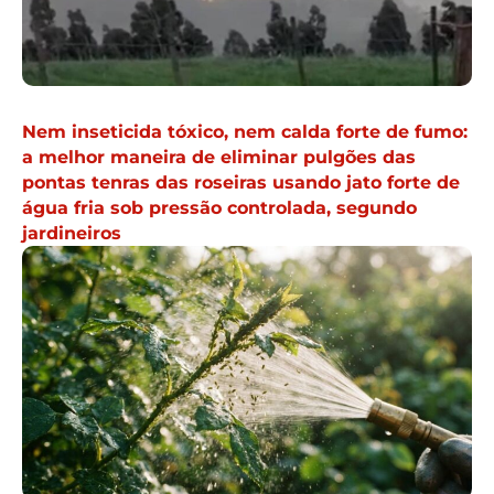
Nem inseticida tóxico, nem calda forte de fumo:
a melhor maneira de eliminar pulgões das
pontas tenras das roseiras usando jato forte de
água fria sob pressão controlada, segundo
jardineiros