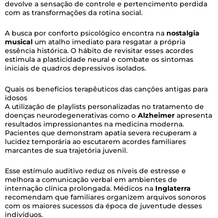
devolve a sensação de controle e pertencimento perdida
com as transformações da rotina social.
A busca por conforto psicológico encontra na
nostalgia
musical
um atalho imediato para resgatar a própria
essência histórica. O hábito de revisitar esses acordes
estimula a plasticidade neural e combate os sintomas
iniciais de quadros depressivos isolados.
Quais os benefícios terapêuticos das canções antigas para
idosos
A utilização de playlists personalizadas no tratamento de
doenças neurodegenerativas como o
Alzheimer
apresenta
resultados impressionantes na medicina moderna.
Pacientes que demonstram apatia severa recuperam a
lucidez temporária ao escutarem acordes familiares
marcantes de sua trajetória juvenil.
Esse estímulo auditivo reduz os níveis de estresse e
melhora a comunicação verbal em ambientes de
internação clínica prolongada. Médicos na
Inglaterra
recomendam que familiares organizem arquivos sonoros
com os maiores sucessos da época de juventude desses
indivíduos.