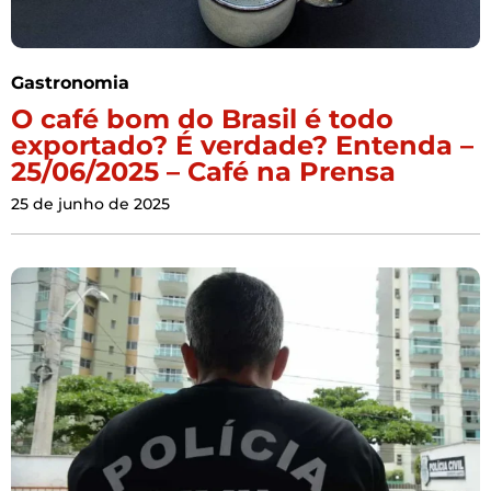
Gastronomia
O café bom do Brasil é todo
exportado? É verdade? Entenda –
25/06/2025 – Café na Prensa
25 de junho de 2025