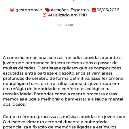
gestormovie
Atrações
,
Esportes
16/06/2026
Atualizado em
11:10
PUBLICIDADE
A conexão emocional com as melodias ouvidas durante a
juventude permanece intacta mesmo após o passar de
muitas décadas. Cientistas explicam que as composições
escutadas entre os treze e dezoito anos ativam áreas
profundas do cérebro de forma definitiva. Esse fenômeno
neurológico transforma a trilha sonora da juventude em
um refúgio de identidade e conforto psicológico na
terceira idade. Entender como a mente processa essas
memórias ajuda a melhorar o bem-estar e a saúde mental
dos idosos.
Como o cérebro processa as músicas ouvidas na juventude
O desenvolvimento cerebral durante a puberdade
potencializa a fixação de memórias ligadas a estímulos