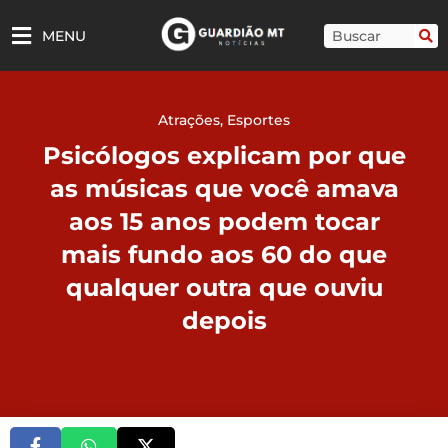
Ir
para
Pesquisar
MENU
o
conteúdo
Atrações
,
Esportes
Psicólogos explicam por que
as músicas que você amava
aos 15 anos podem tocar
mais fundo aos 60 do que
qualquer outra que ouviu
depois