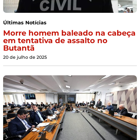
Últimas Notícias
Morre homem baleado na cabeça
em tentativa de assalto no
Butantã
20 de julho de 2025