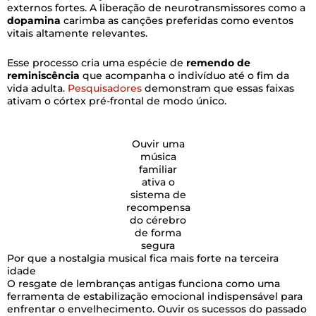
externos fortes. A liberação de neurotransmissores como a
dopamina
carimba as canções preferidas como eventos
vitais altamente relevantes.
Esse processo cria uma espécie de
remendo de
reminiscência
que acompanha o indivíduo até o fim da
vida adulta.
Pesquisadores
demonstram que essas faixas
ativam o córtex pré-frontal de modo único.
Ouvir uma
música
familiar
ativa o
sistema de
recompensa
do cérebro
de forma
segura
Por que a nostalgia musical fica mais forte na terceira
idade
O resgate de lembranças antigas funciona como uma
ferramenta de estabilização emocional indispensável para
enfrentar o envelhecimento. Ouvir os sucessos do passado