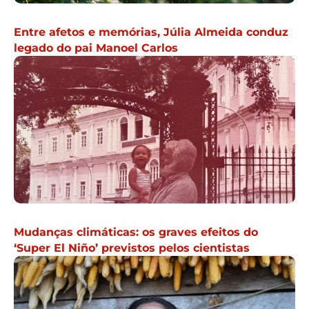
Entre afetos e memórias, Júlia Almeida conduz
legado do pai Manoel Carlos
Mudanças climáticas: os graves efeitos do
‘Super El Niño’ previstos pelos cientistas