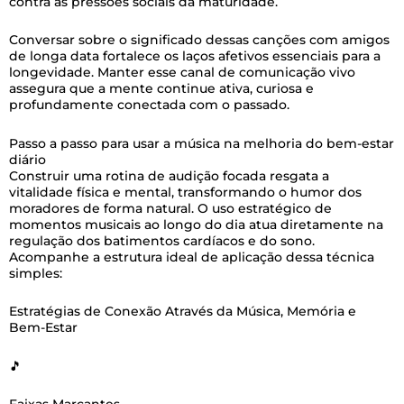
contra as pressões sociais da maturidade.
Conversar sobre o significado dessas canções com amigos
de longa data fortalece os laços afetivos essenciais para a
longevidade. Manter esse canal de comunicação vivo
assegura que a mente continue ativa, curiosa e
profundamente conectada com o passado.
Passo a passo para usar a música na melhoria do bem-estar
diário
Construir uma rotina de audição focada resgata a
vitalidade física e mental, transformando o humor dos
moradores de forma natural. O uso estratégico de
momentos musicais ao longo do dia atua diretamente na
regulação dos batimentos cardíacos e do sono.
Acompanhe a estrutura ideal de aplicação dessa técnica
simples:
Estratégias de Conexão Através da Música, Memória e
Bem-Estar
🎵