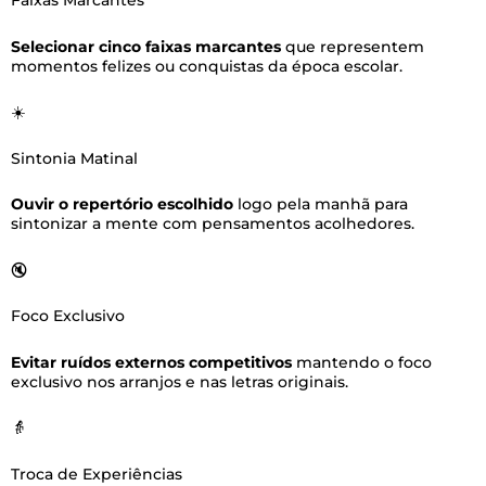
Faixas Marcantes
Selecionar cinco faixas marcantes
que representem
momentos felizes ou conquistas da época escolar.
☀️
Sintonia Matinal
Ouvir o repertório escolhido
logo pela manhã para
sintonizar a mente com pensamentos acolhedores.
🔇
Foco Exclusivo
Evitar ruídos externos competitivos
mantendo o foco
exclusivo nos arranjos e nas letras originais.
👵
Troca de Experiências