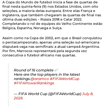
A Copa do Mundo de futebol inicia a fase de quartas de
final nesta quinta-feira (9) nos Estados Unidos, com oito
seleções, a maioria delas europeia. Entre elas França e
Inglaterra, que também chegaram às quartas de final nas
última duas edições – Rússia 2018 e Catar 2022.
Completando o rol de equipes do Velho Continente estão
Bélgica, Espanha, Noruega e Suíça.
Assim como na Copa de 2002, em que o Brasil conquistou
o pentacampeonato, apenas uma seleção sul-americana
disputará vaga nas semifinais: a atual campeã Argentina.
Por fim, Marrocos representará pela segunda vez
consecutiva o futebol africano nas quartas.
Round of 16 complete ✅
Here are the top players in the latest
rankings.
@aramco
#FIFAWorldCup
#FIFAPowerRankings
— FIFA World Cup (@FIFAWorldCup)
July 8,
2026