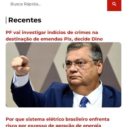
Recentes
PF vai investigar indícios de crimes na
destinação de emendas Pix, decide Dino
Por que sistema elétrico brasileiro enfrenta
risco por excesso de geração de energia