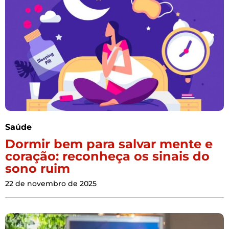
Saúde
Dormir bem para salvar mente e
coração: reconheça os sinais do
sono ruim
22 de novembro de 2025