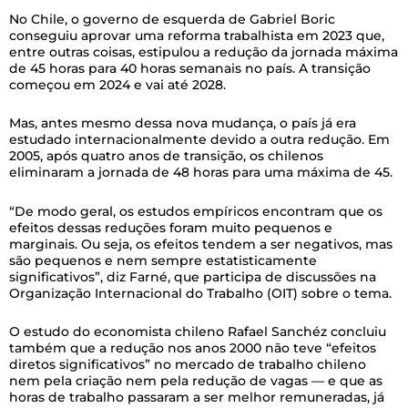
No Chile, o governo de esquerda de Gabriel Boric
conseguiu aprovar uma reforma trabalhista em 2023 que,
entre outras coisas, estipulou a redução da jornada máxima
de 45 horas para 40 horas semanais no país. A transição
começou em 2024 e vai até 2028.
Mas, antes mesmo dessa nova mudança, o país já era
estudado internacionalmente devido a outra redução. Em
2005, após quatro anos de transição, os chilenos
eliminaram a jornada de 48 horas para uma máxima de 45.
“De modo geral, os estudos empíricos encontram que os
efeitos dessas reduções foram muito pequenos e
marginais. Ou seja, os efeitos tendem a ser negativos, mas
são pequenos e nem sempre estatisticamente
significativos”, diz Farné, que participa de discussões na
Organização Internacional do Trabalho (OIT) sobre o tema.
O estudo do economista chileno Rafael Sanchéz concluiu
também que a redução nos anos 2000 não teve “efeitos
diretos significativos” no mercado de trabalho chileno
nem pela criação nem pela redução de vagas — e que as
horas de trabalho passaram a ser melhor remuneradas, já