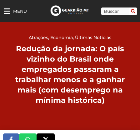
Ir
para
Pesquisar
MENU
o
conteúdo
Atrações
,
Economia
,
Últimas Notícias
Redução da jornada: O país
vizinho do Brasil onde
empregados passaram a
trabalhar menos e a ganhar
mais (com desemprego na
mínima histórica)