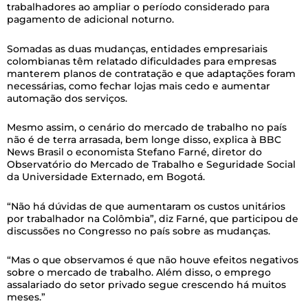
trabalhadores ao ampliar o período considerado para
pagamento de adicional noturno.
Somadas as duas mudanças, entidades empresariais
colombianas têm relatado dificuldades para empresas
manterem planos de contratação e que adaptações foram
necessárias, como fechar lojas mais cedo e aumentar
automação dos serviços.
Mesmo assim, o cenário do mercado de trabalho no país
não é de terra arrasada, bem longe disso, explica à BBC
News Brasil o economista Stefano Farné, diretor do
Observatório do Mercado de Trabalho e Seguridade Social
da Universidade Externado, em Bogotá.
“Não há dúvidas de que aumentaram os custos unitários
por trabalhador na Colômbia”, diz Farné, que participou de
discussões no Congresso no país sobre as mudanças.
“Mas o que observamos é que não houve efeitos negativos
sobre o mercado de trabalho. Além disso, o emprego
assalariado do setor privado segue crescendo há muitos
meses.”