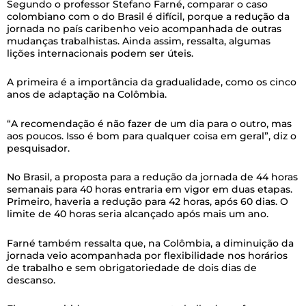
Segundo o professor Stefano Farné, comparar o caso
colombiano com o do Brasil é difícil, porque a redução da
jornada no país caribenho veio acompanhada de outras
mudanças trabalhistas. Ainda assim, ressalta, algumas
lições internacionais podem ser úteis.
A primeira é a importância da gradualidade, como os cinco
anos de adaptação na Colômbia.
“A recomendação é não fazer de um dia para o outro, mas
aos poucos. Isso é bom para qualquer coisa em geral”, diz o
pesquisador.
No Brasil, a proposta para a redução da jornada de 44 horas
semanais para 40 horas entraria em vigor em duas etapas.
Primeiro, haveria a redução para 42 horas, após 60 dias. O
limite de 40 horas seria alcançado após mais um ano.
Farné também ressalta que, na Colômbia, a diminuição da
jornada veio acompanhada por flexibilidade nos horários
de trabalho e sem obrigatoriedade de dois dias de
descanso.