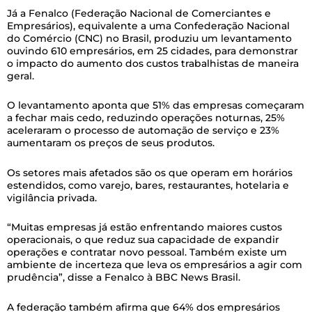
Já a Fenalco (Federação Nacional de Comerciantes e
Empresários), equivalente a uma Confederação Nacional
do Comércio (CNC) no Brasil, produziu um levantamento
ouvindo 610 empresários, em 25 cidades, para demonstrar
o impacto do aumento dos custos trabalhistas de maneira
geral.
O levantamento aponta que 51% das empresas começaram
a fechar mais cedo, reduzindo operações noturnas, 25%
aceleraram o processo de automação de serviço e 23%
aumentaram os preços de seus produtos.
Os setores mais afetados são os que operam em horários
estendidos, como varejo, bares, restaurantes, hotelaria e
vigilância privada.
“Muitas empresas já estão enfrentando maiores custos
operacionais, o que reduz sua capacidade de expandir
operações e contratar novo pessoal. Também existe um
ambiente de incerteza que leva os empresários a agir com
prudência”, disse a Fenalco à BBC News Brasil.
A federação também afirma que 64% dos empresários