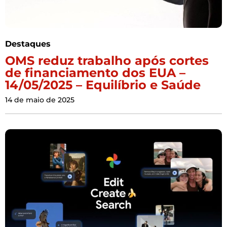
Destaques
OMS reduz trabalho após cortes
de financiamento dos EUA –
14/05/2025 – Equilíbrio e Saúde
14 de maio de 2025