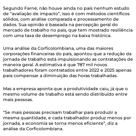
Segundo Farné, não houve ainda no país nenhum estudo
de “avaliação de impacto”, isso é com métodos científicos
sólidos, com análise comparada e processamento de
dados. Sua opinião é baseada na percepção geral do
mercado de trabalho no país, que tem mostrado resiliência
com uma taxa de desemprego na baixa histórica.
Uma análise da Corficolombiana, uma das maiores
corporações financeiras do país, apontou que a redução da
jornada de trabalho está impulsionando as contratações de
maneira geral. A estimativa é que 787 mil novos
trabalhadores foram contratados entre 2022 e 2025 apenas
para compensar a diminuição das horas trabalhadas.
Mas a empresa aponta que a produtividade caiu, já que o
mesmo volume de trabalho está sendo distribuído entre
mais pessoas.
“Se mais pessoas precisam trabalhar para produzir a
mesma quantidade, e cada trabalhador produz menos por
jornada, a economia se torna menos eficiente”, diz a
análise da Corficolombiana.