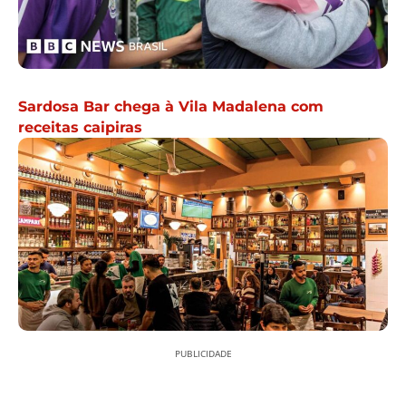
Sardosa Bar chega à Vila Madalena com
receitas caipiras
PUBLICIDADE