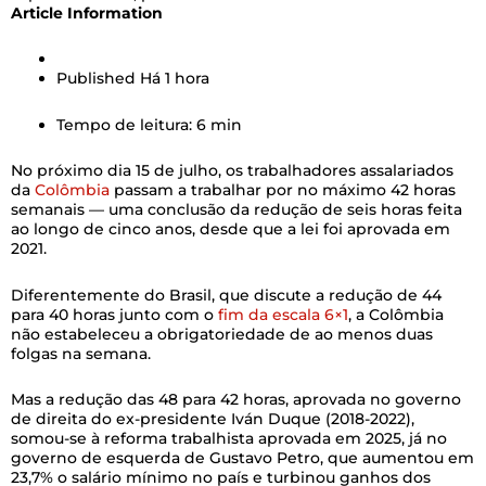
Article Information
Published
Há 1 hora
Tempo de leitura: 6 min
No próximo dia 15 de julho, os trabalhadores assalariados
da
Colômbia
passam a trabalhar por no máximo 42 horas
semanais — uma conclusão da redução de seis horas feita
ao longo de cinco anos, desde que a lei foi aprovada em
2021.
Diferentemente do Brasil, que discute a redução de 44
para 40 horas junto com o
fim da escala 6×1
, a Colômbia
não estabeleceu a obrigatoriedade de ao menos duas
folgas na semana.
Mas a redução das 48 para 42 horas, aprovada no governo
de direita do ex-presidente Iván Duque (2018-2022),
somou-se à reforma trabalhista aprovada em 2025, já no
governo de esquerda de Gustavo Petro, que aumentou em
23,7% o salário mínimo no país e turbinou ganhos dos