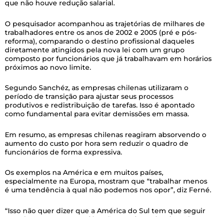
que não houve redução salarial.
O pesquisador acompanhou as trajetórias de milhares de
trabalhadores entre os anos de 2002 e 2005 (pré e pós-
reforma), comparando o destino profissional daqueles
diretamente atingidos pela nova lei com um grupo
composto por funcionários que já trabalhavam em horários
próximos ao novo limite.
Segundo Sanchéz, as empresas chilenas utilizaram o
período de transição para ajustar seus processos
produtivos e redistribuição de tarefas. Isso é apontado
como fundamental para evitar demissões em massa.
Em resumo, as empresas chilenas reagiram absorvendo o
aumento do custo por hora sem reduzir o quadro de
funcionários de forma expressiva.
Os exemplos na América e em muitos países,
especialmente na Europa, mostram que “trabalhar menos
é uma tendência à qual não podemos nos opor”, diz Ferné.
“Isso não quer dizer que a América do Sul tem que seguir