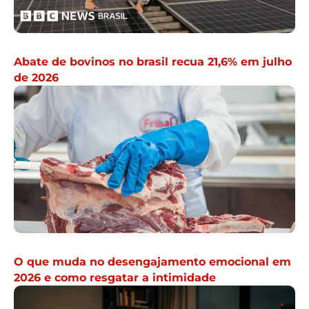
Abate de bovinos no brasil recua 21,6% em julho
de 2026
O que muda no desengajamento emocional em
2026 e como resgatar a intimidade