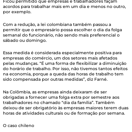
Ficou permitido que empresas e trabalhadores façam
acordos para trabalhar mais em um dia e menos no outro,
por exemplo.
Com a redução, a lei colombiana também passou a
permitir que o empresário possa escolher o dia da folga
semanal do funcionário, não sendo mais preferencial o
sábado ou domingo.
Essa medida é considerada especialmente positiva para
empresas do comércio, um dos setores mais afetados
pelas mudanças. “É uma forma de flexibilizar a diminuição
do horário de trabalho. Por isso, não tivemos tantos efeitos
na economia, porque a queda das horas de trabalho tem
sido compensada por outras medidas”, diz Farné.
Na Colômbia, as empresas ainda deixaram de ser
obrigadas a fornecer uma folga extra por semestre aos
trabalhadores no chamado “dia da família”. Também
deixou de ser obrigatório às empresas maiores terem duas
horas de atividades culturais ou de formação por semana.
O caso chileno