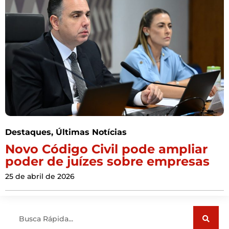
Destaques
,
Últimas Notícias
Novo Código Civil pode ampliar
poder de juízes sobre empresas
25 de abril de 2026
Pesquisar