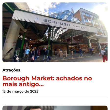
Atrações
Borough Market: achados no
mais antigo…
13 de março de 2025