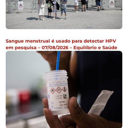
Sangue menstrual é usado para detectar HPV
em pesquisa – 07/08/2026 – Equilíbrio e Saúde