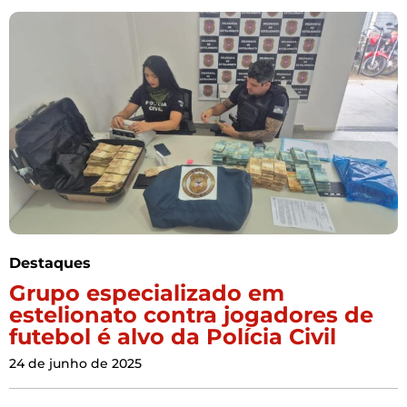
Destaques
Grupo especializado em
estelionato contra jogadores de
futebol é alvo da Polícia Civil
24 de junho de 2025