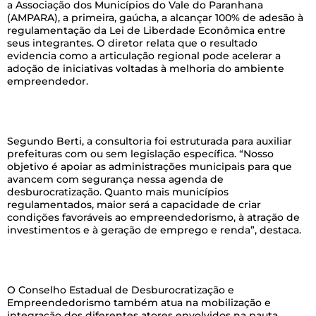
a Associação dos Municípios do Vale do Paranhana
(AMPARA), a primeira, gaúcha, a alcançar 100% de adesão à
regulamentação da Lei de Liberdade Econômica entre
seus integrantes. O diretor relata que o resultado
evidencia como a articulação regional pode acelerar a
adoção de iniciativas voltadas à melhoria do ambiente
empreendedor.
–
Segundo Berti, a consultoria foi estruturada para auxiliar
prefeituras com ou sem legislação específica. “Nosso
objetivo é apoiar as administrações municipais para que
avancem com segurança nessa agenda de
desburocratização. Quanto mais municípios
regulamentados, maior será a capacidade de criar
condições favoráveis ao empreendedorismo, à atração de
investimentos e à geração de emprego e renda”, destaca.
–
O Conselho Estadual de Desburocratização e
Empreendedorismo também atua na mobilização e
integração dos diferentes atores envolvidos na pauta,