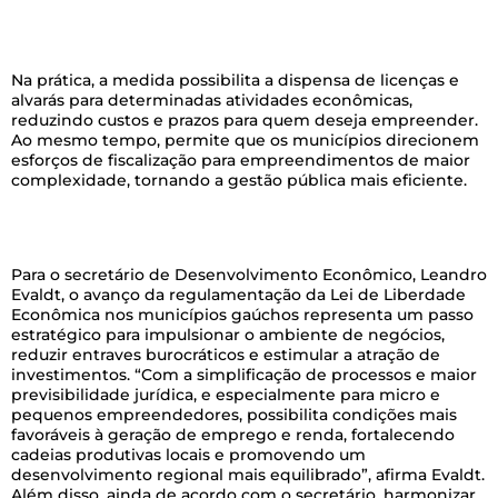
–
Na prática, a medida possibilita a dispensa de licenças e
alvarás para determinadas atividades econômicas,
reduzindo custos e prazos para quem deseja empreender.
Ao mesmo tempo, permite que os municípios direcionem
esforços de fiscalização para empreendimentos de maior
complexidade, tornando a gestão pública mais eficiente.
–
Para o secretário de Desenvolvimento Econômico, Leandro
Evaldt, o avanço da regulamentação da Lei de Liberdade
Econômica nos municípios gaúchos representa um passo
estratégico para impulsionar o ambiente de negócios,
reduzir entraves burocráticos e estimular a atração de
investimentos. “Com a simplificação de processos e maior
previsibilidade jurídica, e especialmente para micro e
pequenos empreendedores, possibilita condições mais
favoráveis à geração de emprego e renda, fortalecendo
cadeias produtivas locais e promovendo um
desenvolvimento regional mais equilibrado”, afirma Evaldt.
Além disso, ainda de acordo com o secretário, harmonizar