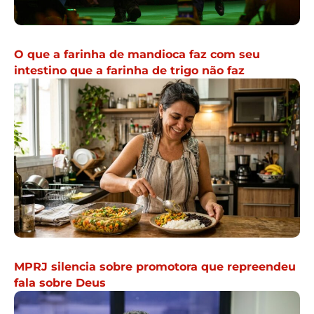
O que a farinha de mandioca faz com seu
intestino que a farinha de trigo não faz
MPRJ silencia sobre promotora que repreendeu
fala sobre Deus