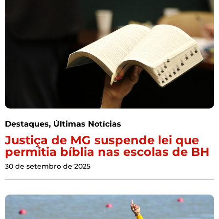
Destaques
,
Últimas Notícias
Justiça de MG suspende lei que
permitia bíblia nas escolas de BH
30 de setembro de 2025