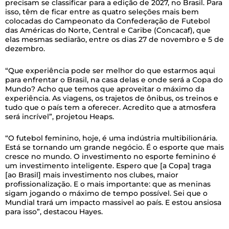
precisam se classificar para a edição de 2027, no Brasil. Para
isso, têm de ficar entre as quatro seleções mais bem
colocadas do Campeonato da Confederação de Futebol
das Américas do Norte, Central e Caribe (Concacaf), que
elas mesmas sediarão, entre os dias 27 de novembro e 5 de
dezembro.
“Que experiência pode ser melhor do que estarmos aqui
para enfrentar o Brasil, na casa delas e onde será a Copa do
Mundo? Acho que temos que aproveitar o máximo da
experiência. As viagens, os trajetos de ônibus, os treinos e
tudo que o país tem a oferecer. Acredito que a atmosfera
será incrível”, projetou Heaps.
“O futebol feminino, hoje, é uma indústria multibilionária.
Está se tornando um grande negócio. É o esporte que mais
cresce no mundo. O investimento no esporte feminino é
um investimento inteligente. Espero que [a Copa] traga
[ao Brasil] mais investimento nos clubes, maior
profissionalização. E o mais importante: que as meninas
sigam jogando o máximo de tempo possível. Sei que o
Mundial trará um impacto massivel ao país. E estou ansiosa
para isso”, destacou Hayes.