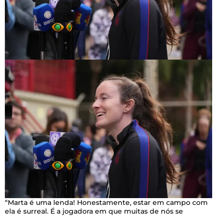
“Marta é uma lenda! Honestamente, estar em campo com
ela é surreal. É a jogadora em que muitas de nós se