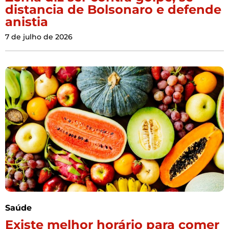
distancia de Bolsonaro e defende
anistia
7 de julho de 2026
Saúde
Existe melhor horário para comer