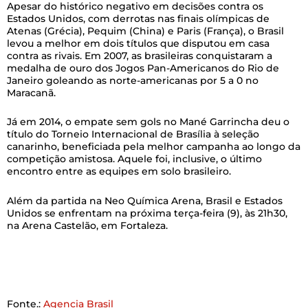
Apesar do histórico negativo em decisões contra os
Estados Unidos, com derrotas nas finais olímpicas de
Atenas (Grécia), Pequim (China) e Paris (França), o Brasil
levou a melhor em dois títulos que disputou em casa
contra as rivais. Em 2007, as brasileiras conquistaram a
medalha de ouro dos Jogos Pan-Americanos do Rio de
Janeiro goleando as norte-americanas por 5 a 0 no
Maracanã.
Já em 2014, o empate sem gols no Mané Garrincha deu o
título do Torneio Internacional de Brasília à seleção
canarinho, beneficiada pela melhor campanha ao longo da
competição amistosa. Aquele foi, inclusive, o último
encontro entre as equipes em solo brasileiro.
Além da partida na Neo Química Arena, Brasil e Estados
Unidos se enfrentam na próxima terça-feira (9), às 21h30,
na Arena Castelão, em Fortaleza.
Fonte.:
Agencia Brasil