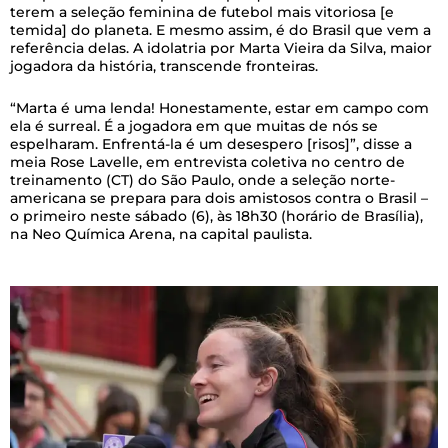
terem a seleção feminina de futebol mais vitoriosa [e
temida] do planeta. E mesmo assim, é do Brasil que vem a
referência delas. A idolatria por Marta Vieira da Silva, maior
jogadora da história, transcende fronteiras.
“Marta é uma lenda! Honestamente, estar em campo com
ela é surreal. É a jogadora em que muitas de nós se
espelharam. Enfrentá-la é um desespero [risos]”, disse a
meia Rose Lavelle, em entrevista coletiva no centro de
treinamento (CT) do São Paulo, onde a seleção norte-
americana se prepara para dois amistosos contra o Brasil –
o primeiro neste sábado (6), às 18h30 (horário de Brasília),
na Neo Química Arena, na capital paulista.