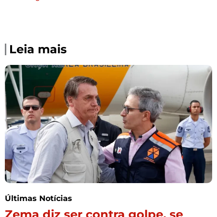
Leia mais
Últimas Notícias
Zema diz ser contra golpe, se