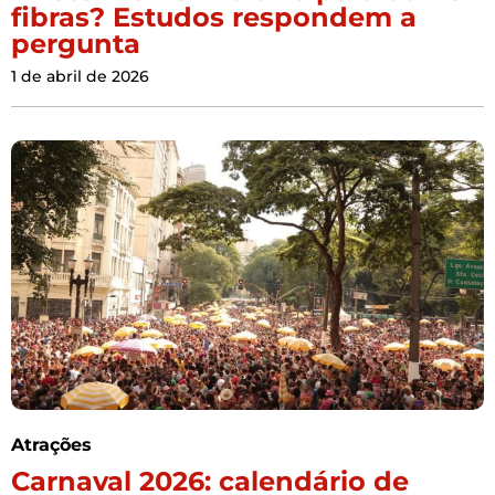
fibras? Estudos respondem a
pergunta
1 de abril de 2026
Atrações
Carnaval 2026: calendário de