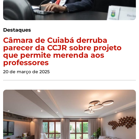
Destaques
Câmara de Cuiabá derruba
parecer da CCJR sobre projeto
que permite merenda aos
professores
20 de março de 2025