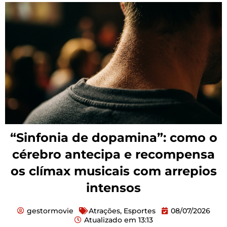
“Sinfonia de dopamina”: como o
cérebro antecipa e recompensa
os clímax musicais com arrepios
intensos
gestormovie
Atrações
,
Esportes
08/07/2026
Atualizado em
13:13