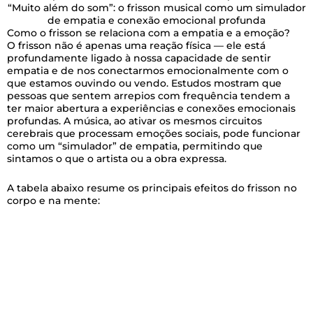
“Muito além do som”: o frisson musical como um simulador
de empatia e conexão emocional profunda
Como o frisson se relaciona com a empatia e a emoção?
O frisson não é apenas uma reação física — ele está
profundamente ligado à nossa capacidade de sentir
empatia e de nos conectarmos emocionalmente com o
que estamos ouvindo ou vendo. Estudos mostram que
pessoas que sentem arrepios com frequência tendem a
ter maior abertura a experiências e conexões emocionais
profundas. A música, ao ativar os mesmos circuitos
cerebrais que processam emoções sociais, pode funcionar
como um “simulador” de empatia, permitindo que
sintamos o que o artista ou a obra expressa.
A tabela abaixo resume os principais efeitos do frisson no
corpo e na mente: