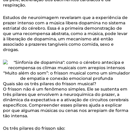
respiração.
Estudos de neuroimagem revelaram que a experiência de
prazer intenso com a música libera dopamina no sistema
estriatal do cérebro. Essa é a primeira demonstração de
que uma recompensa abstrata, como a música, pode levar
à liberação de dopamina, um mecanismo até então
associado a prazeres tangíveis como comida, sexo e
drogas.
“Muito além do som”: o frisson musical como um simulador
de empatia e conexão emocional profunda
Quais são os três pilares do frisson musical?
O frisson não é um fenômeno simples. Ele se sustenta em
três pilares que envolvem a neuroquímica do prazer, a
dinâmica da expectativa e a ativação de circuitos cerebrais
específicos. Compreender esses pilares ajuda a explicar
por que algumas músicas ou cenas nos arrepiam de forma
tão intensa.
Os três pilares do frisson são: