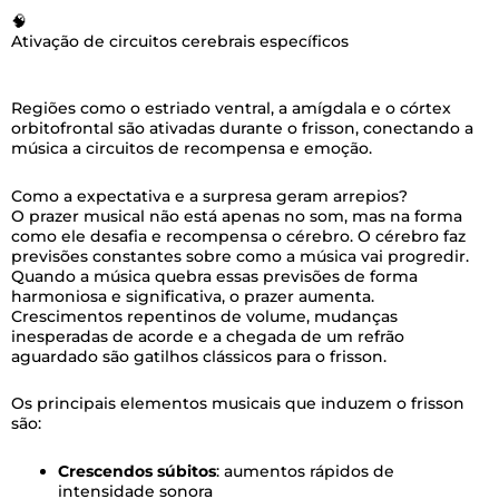
🧠
Ativação de circuitos cerebrais específicos
Regiões como o estriado ventral, a amígdala e o córtex
orbitofrontal são ativadas durante o frisson, conectando a
música a circuitos de recompensa e emoção.
Como a expectativa e a surpresa geram arrepios?
O prazer musical não está apenas no som, mas na forma
como ele desafia e recompensa o cérebro. O cérebro faz
previsões constantes sobre como a música vai progredir.
Quando a música quebra essas previsões de forma
harmoniosa e significativa, o prazer aumenta.
Crescimentos repentinos de volume, mudanças
inesperadas de acorde e a chegada de um refrão
aguardado são gatilhos clássicos para o frisson.
Os principais elementos musicais que induzem o frisson
são:
Crescendos súbitos
: aumentos rápidos de
intensidade sonora