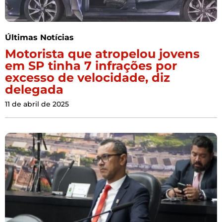
Últimas Notícias
Motorista que atropelou jovens
em SP tinha 7 infrações por
excesso de velocidade, diz
delegada
11 de abril de 2025