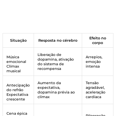
Efeito no
Situação
Resposta no cérebro
corpo
Liberação de
Música
Arrepios,
dopamina, ativação
emocional
emoção
do sistema de
Clímax
intensa
recompensa
musical
Aumento da
Tensão
Antecipação
expectativa,
agradável,
do refrão
dopamina prévia ao
aceleração
Expectativa
clímax
cardíaca
crescente
Cena épica
Piloereção,