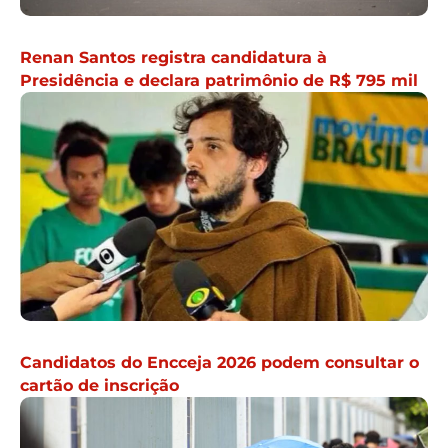
Renan Santos registra candidatura à
Presidência e declara patrimônio de R$ 795 mil
Candidatos do Encceja 2026 podem consultar o
cartão de inscrição