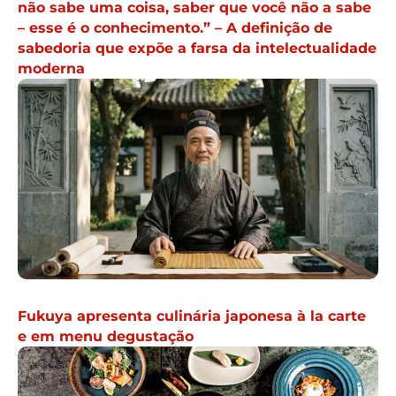
não sabe uma coisa, saber que você não a sabe
– esse é o conhecimento.” – A definição de
sabedoria que expõe a farsa da intelectualidade
moderna
Fukuya apresenta culinária japonesa à la carte
e em menu degustação