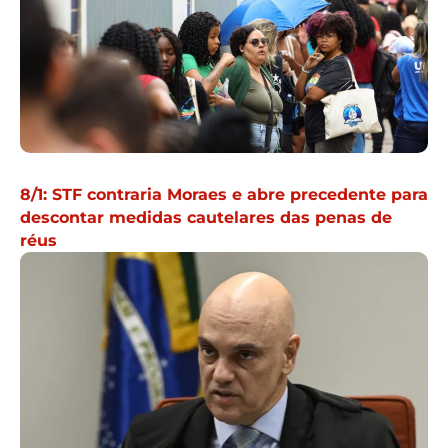
8/1: STF contraria Moraes e abre precedente para
descontar medidas cautelares das penas de
réus