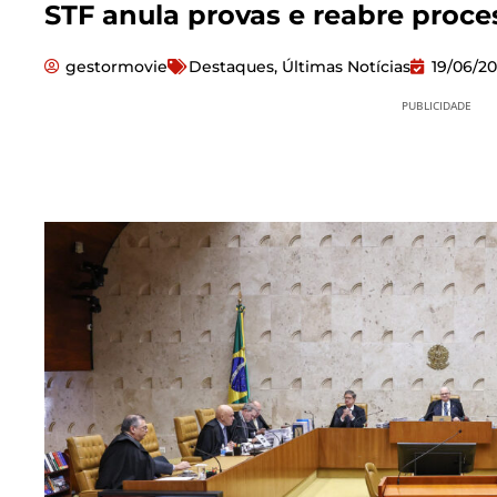
STF anula provas e reabre proce
gestormovie
Destaques
,
Últimas Notícias
19/06/2
PUBLICIDADE