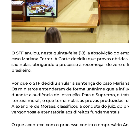
O STF anulou, nesta quinta-feira (18), a absolvição do 
caso Mariana Ferrer. A Corte decidiu que provas obtida
são nulas, obrigando o processo a recomeçar do zero e f
brasileiro.
Por que o STF decidiu anular a sentença do caso Mariana
Os ministros entenderam de forma unânime que a influen
durante a audiência de instrução. Para o Supremo, o tr
‘tortura moral’, o que torna nulas as provas produzidas n
Alexandre de Moraes, classificou a conduta do juiz, do
vergonhosa e atentatória aos direitos fundamentais.
O que acontece com o processo contra o empresário An