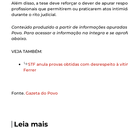
Além disso, a tese deve reforçar o dever de apurar respo
profissionais que permitirem ou praticarem atos intimida
durante o rito judicial.
Conteúdo produzido a partir de informações apuradas 
Povo. Para acessar a informação na íntegra e se apro
abaixo.
VEJA TAMBÉM:
STF anula provas obtidas com desrespeito à vít
Ferrer
Fonte.
Gazeta do Povo
Leia mais