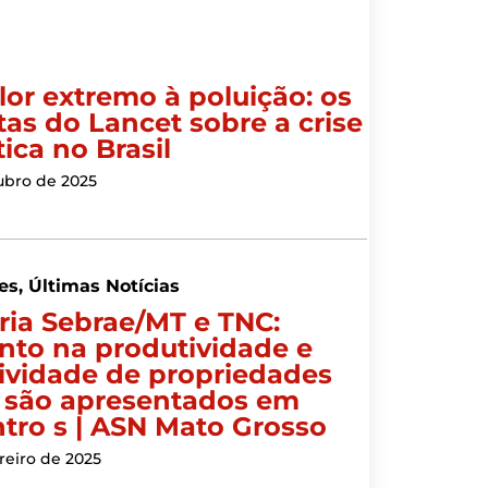
lor extremo à poluição: os
rtas do Lancet sobre a crise
ica no Brasil
ubro de 2025
es
,
Últimas Notícias
ria Sebrae/MT e TNC:
to na produtividade e
tividade de propriedades
s são apresentados em
tro s | ASN Mato Grosso
reiro de 2025