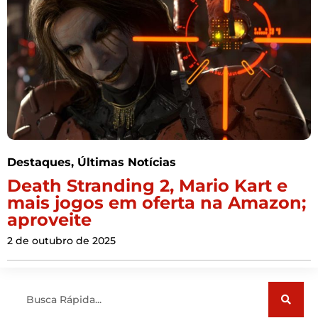
Destaques
,
Últimas Notícias
Death Stranding 2, Mario Kart e
mais jogos em oferta na Amazon;
aproveite
2 de outubro de 2025
Pesquisar