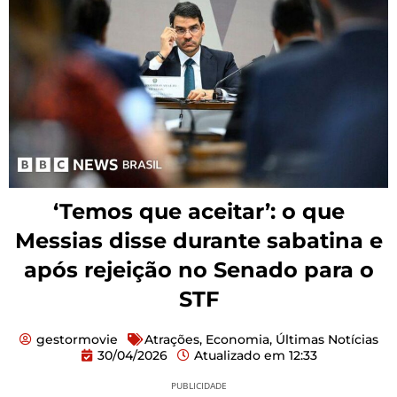
‘Temos que aceitar’: o que
Messias disse durante sabatina e
após rejeição no Senado para o
STF
gestormovie
Atrações
,
Economia
,
Últimas Notícias
30/04/2026
Atualizado em
12:33
PUBLICIDADE