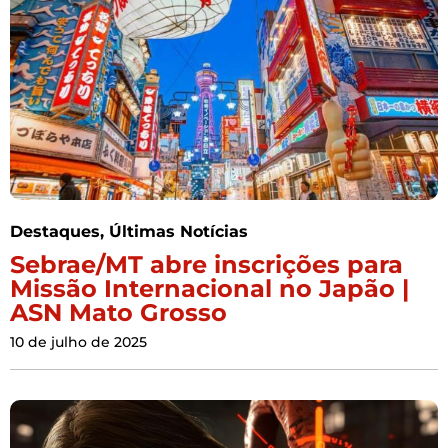
Destaques
,
Últimas Notícias
Sebrae/MT abre inscrições para
Missão Internacional no Japão |
ASN Mato Grosso
10 de julho de 2025