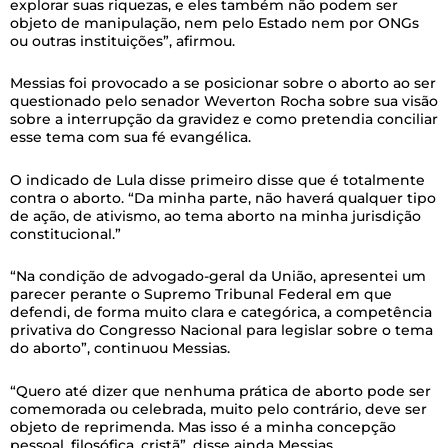
explorar suas riquezas, e eles também não podem ser
objeto de manipulação, nem pelo Estado nem por ONGs
ou outras instituições”, afirmou.
Messias foi provocado a se posicionar sobre o aborto ao ser
questionado pelo senador Weverton Rocha sobre sua visão
sobre a interrupção da gravidez e como pretendia conciliar
esse tema com sua fé evangélica.
O indicado de Lula disse primeiro disse que é totalmente
contra o aborto. “Da minha parte, não haverá qualquer tipo
de ação, de ativismo, ao tema aborto na minha jurisdição
constitucional.”
“Na condição de advogado-geral da União, apresentei um
parecer perante o Supremo Tribunal Federal em que
defendi, de forma muito clara e categórica, a competência
privativa do Congresso Nacional para legislar sobre o tema
do aborto”, continuou Messias.
“Quero até dizer que nenhuma prática de aborto pode ser
comemorada ou celebrada, muito pelo contrário, deve ser
objeto de reprimenda. Mas isso é a minha concepção
pessoal, filosófica, cristã”, disse ainda Messias.