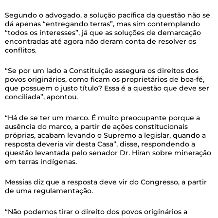
Segundo o advogado, a solução pacífica da questão não se
dá apenas “entregando terras”, mas sim contemplando
“todos os interesses”, já que as soluções de demarcação
encontradas até agora não deram conta de resolver os
conflitos.
“Se por um lado a Constituição assegura os direitos dos
povos originários, como ficam os proprietários de boa-fé,
que possuem o justo título? Essa é a questão que deve ser
conciliada”, apontou.
“Há de se ter um marco. É muito preocupante porque a
ausência do marco, a partir de ações constitucionais
próprias, acabam levando o Supremo a legislar, quando a
resposta deveria vir desta Casa”, disse, respondendo a
questão levantada pelo senador Dr. Hiran sobre mineração
em terras indígenas.
Messias diz que a resposta deve vir do Congresso, a partir
de uma regulamentação.
“Não podemos tirar o direito dos povos originários a