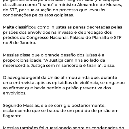
classificou como “tirano” o ministro Alexandre de Moraes,
do STF, por sua atuação no processo que levou às
condenações pelos atos golpistas.
Malta classificou como injustas as penas decretadas pelas
prisões dos envolvidos na invasão e depredação dos
prédios do Congresso Nacional, Palácio do Planalto e STF
no 8 de Janeiro.
Messias disse que o grande desafio dos juízes é a
proporcionalidade. “A Justiça caminha ao lado da
misericórdia. Justiça sem misericórdia é tirania”, disse.
O advogado-geral da União afirmou ainda que, durante
uma entrevista após os episódios de violência, se enganou
ao afirmar que havia pedido a prisão preventiva dos
envolvidos.
Segundo Messias, ele se corrigiu posteriormente,
esclarecendo que se tratou de um pedido de prisão em
flagrante.
Messias também foi questionado sobre os condenados do