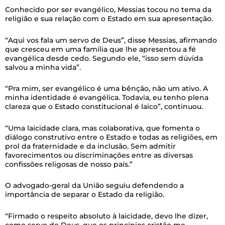
Conhecido por ser evangélico, Messias tocou no tema da
religião e sua relação com o Estado em sua apresentação.
“Aqui vos fala um servo de Deus”, disse Messias, afirmando
que cresceu em uma família que lhe apresentou a fé
evangélica desde cedo. Segundo ele, “isso sem dúvida
salvou a minha vida”.
“Pra mim, ser evangélico é uma bênção, não um ativo. A
minha identidade é evangélica. Todavia, eu tenho plena
clareza que o Estado constitucional é laico”, continuou.
“Uma laicidade clara, mas colaborativa, que fomenta o
diálogo construtivo entre o Estado e todas as religiões, em
prol da fraternidade e da inclusão. Sem admitir
favorecimentos ou discriminações entre as diversas
confissões religosas de nosso país.”
O advogado-geral da União seguiu defendendo a
importância de separar o Estado da religião.
“Firmado o respeito absoluto à laicidade, devo lhe dizer,
como servo de Deus, que os princípios cristão me