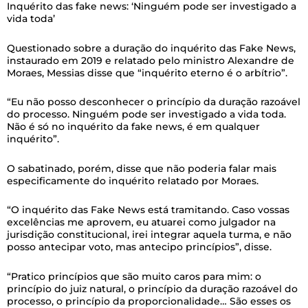
Inquérito das fake news: ‘Ninguém pode ser investigado a
vida toda’
Questionado sobre a duração do inquérito das Fake News,
instaurado em 2019 e relatado pelo ministro Alexandre de
Moraes, Messias disse que “inquérito eterno é o arbítrio”.
“Eu não posso desconhecer o princípio da duração razoável
do processo. Ninguém pode ser investigado a vida toda.
Não é só no inquérito da fake news, é em qualquer
inquérito”.
O sabatinado, porém, disse que não poderia falar mais
especificamente do inquérito relatado por Moraes.
“O inquérito das Fake News está tramitando. Caso vossas
excelências me aprovem, eu atuarei como julgador na
jurisdição constitucional, irei integrar aquela turma, e não
posso antecipar voto, mas antecipo princípios”, disse.
“Pratico princípios que são muito caros para mim: o
princípio do juiz natural, o princípio da duração razoável do
processo, o princípio da proporcionalidade… São esses os