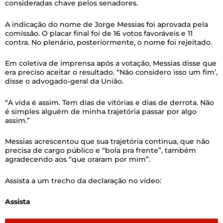
consideradas chave pelos senadores.
A indicação do nome de Jorge Messias foi aprovada pela
comissão. O placar final foi de 16 votos favoráveis e 11
contra. No plenário, posteriormente, o nome foi rejeitado.
Em coletiva de imprensa após a votação, Messias disse que
era preciso aceitar o resultado. “Não considero isso um fim’,
disse o advogado-geral da União.
“A vida é assim. Tem dias de vitórias e dias de derrota. Não
é simples alguém de minha trajetória passar por algo
assim.”
Messias acrescentou que sua trajetória continua, que não
precisa de cargo público e “bola pra frente”, também
agradecendo aos “que oraram por mim”.
Assista a um trecho da declaração no vídeo:
Assista