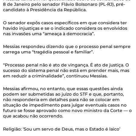
8 de Janeiro pelo senador Flávio Bolsonaro (PL-RJ), pré-
candidato à Presidência da República.
O senador expôs casos específicos em que considera ter
havido injustiças e se o indicado considera os envolvidos
nas invasões uma “ameaça à democracia”.
Messias respondeu dizendo que o processo penal sempre
carrega uma “tragédia pessoal e familiar”.
“Processo penal não é ato de vingança. É ato de justiça. O
sucesso do sistema penal não está em prender mais, mas
em reduzir a criminalidade”, continuou Messias.
Messias afirmou, no entanto, que essas questões ainda
podem ser submetidas ao juízo do STF e que, portanto,
não responderia em detalhes para não se colocar em
situação de impedimento para julgar eventuais casos no
futuro se fosse aprovado como novo ministro da Corte — o
que acabou não ocorrendo.
Religião: ‘Sou um servo de Deus, mas o Estado é laico’