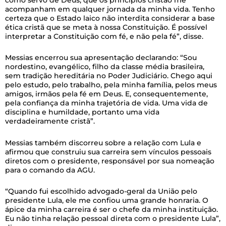
acompanham em qualquer jornada da minha vida. Tenho
certeza que o Estado laico não interdita considerar a base
ética cristã que se meta à nossa Constituição. É possível
interpretar a Constituição com fé, e não pela fé”, disse.
Messias encerrou sua apresentação declarando: “Sou
nordestino, evangélico, filho da classe média brasileira,
sem tradição hereditária no Poder Judiciário. Chego aqui
pelo estudo, pelo trabalho, pela minha família, pelos meus
amigos, irmãos pela fé em Deus. E, consequentemente,
pela confiança da minha trajetória de vida. Uma vida de
disciplina e humildade, portanto uma vida
verdadeiramente cristã”.
Messias também discorreu sobre a relação com Lula e
afirmou que construiu sua carreira sem vínculos pessoais
diretos com o presidente, responsável por sua nomeação
para o comando da AGU.
“Quando fui escolhido advogado-geral da União pelo
presidente Lula, ele me confiou uma grande honraria. O
ápice da minha carreira é ser o chefe da minha instituição.
Eu não tinha relação pessoal direta com o presidente Lula”,