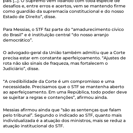
país […]. O Supremo vem lidando com toda espécie de
desafios e, entre erros e acertos, vem se mantendo firme
como guardião da supremacia constitucional e do nosso
Estado de Direito”, disse.
Para Messias, o STF faz parte do “amadurecimento cívico
do Brasil” e é instituição central “do nosso arranjo
democrático”.
O advogado-geral da União também admitiu que a Corte
precisa estar em constante aperfeiçoamento. “Ajustes de
rota não são sinais de fraqueza, mas fortalecem o
Judiciário”, disse.
“A credibilidade da Corte é um compromisso e uma
necessidade. Precisamos que o STF se mantenha aberto
ao aperfeiçoamento. Em uma República, todo poder deve
se sujeitar a regras e contenções”, afirmou ainda.
Messias afirmou ainda que “são as sentenças que falam
pelo tribunal”. Segundo o indicado ao STF, quanto mais
individualizada é a atuação dos ministros, mais se reduz a
atuação institucional do STF.