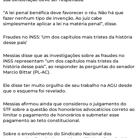
“A lei penal benéfica deve favorecer o réu. Não há que
fazer nenhum tipo de invenção. Ao juiz cabe
simplesmente aplicar a lei na matéria penal”, disse.
Fraudes no INSS: ‘Um dos capítulos mais tristes da história
desse país’
Messias disse que as investigações sobre as fraudes no
INSS representam “um dos capítulos mais tristes da
história desse país”, ao responder às perguntas do senador
Marcio Bittar (PL-AC).
Ele disse ter muito orgulho de seu trabalho na AGU desde
que o esquema foi revelado.
Messias afirmou ainda que considerou o julgamento do
STF sobre a questão dos honorários advocatícios correto ao
limitar o pagamento de honorários e submeter esse
pagamento ao teto constitucional.
Sobre o envolvimento do Sindicato Nacional dos