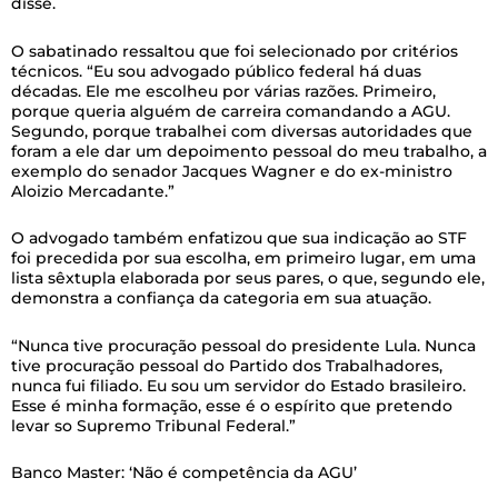
disse.
O sabatinado ressaltou que foi selecionado por critérios
técnicos. “Eu sou advogado público federal há duas
décadas. Ele me escolheu por várias razões. Primeiro,
porque queria alguém de carreira comandando a AGU.
Segundo, porque trabalhei com diversas autoridades que
foram a ele dar um depoimento pessoal do meu trabalho, a
exemplo do senador Jacques Wagner e do ex-ministro
Aloizio Mercadante.”
O advogado também enfatizou que sua indicação ao STF
foi precedida por sua escolha, em primeiro lugar, em uma
lista sêxtupla elaborada por seus pares, o que, segundo ele,
demonstra a confiança da categoria em sua atuação.
“Nunca tive procuração pessoal do presidente Lula. Nunca
tive procuração pessoal do Partido dos Trabalhadores,
nunca fui filiado. Eu sou um servidor do Estado brasileiro.
Esse é minha formação, esse é o espírito que pretendo
levar so Supremo Tribunal Federal.”
Banco Master: ‘Não é competência da AGU’