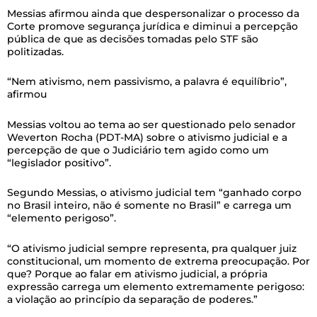
Messias afirmou ainda que despersonalizar o processo da
Corte promove segurança jurídica e diminui a percepção
pública de que as decisões tomadas pelo STF são
politizadas.
“Nem ativismo, nem passivismo, a palavra é equilíbrio”,
afirmou
Messias voltou ao tema ao ser questionado pelo senador
Weverton Rocha (PDT-MA) sobre o ativismo judicial e a
percepção de que o Judiciário tem agido como um
“legislador positivo”.
Segundo Messias, o ativismo judicial tem “ganhado corpo
no Brasil inteiro, não é somente no Brasil” e carrega um
“elemento perigoso”.
“O ativismo judicial sempre representa, pra qualquer juiz
constitucional, um momento de extrema preocupação. Por
que? Porque ao falar em ativismo judicial, a própria
expressão carrega um elemento extremamente perigoso:
a violação ao princípio da separação de poderes.”