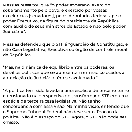
Messias ressaltou que “o poder soberano, exercido
soberanamente pelo povo, é exercido por vossas
excelências [senadores], pelos deputados federais, pelo
poder Executivo, na figura do presidente da República
com auxílio de seus ministros de Estado e não pelo poder
Judiciário”.
Messias defendeu que o STF é “guardião da Constituição, e
não Casa Legislativa, Executiva ou órgão de controle moral
da República.
“Mas, na dinâmica de equilíbrio entre os poderes, os
desafios políticos que se apresentam em são colocados à
apreciação do Judiciário têm se avolumado.”
“A política tem sido levada a uma espécie de terceiro turno
e tensionado na perspectiva de transformar o STF em uma
espécie de terceira casa legislativa. Não tenho
concordância com essa visão. Na minha visão, entendo que
o Supremo Tribunal Federal não deve ser o ‘Procon da
política’. Não é o espaço do STF. Agora, o STF não pode ser
omisso.”