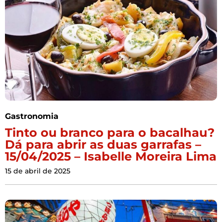
Gastronomia
Tinto ou branco para o bacalhau?
Dá para abrir as duas garrafas –
15/04/2025 – Isabelle Moreira Lima
15 de abril de 2025