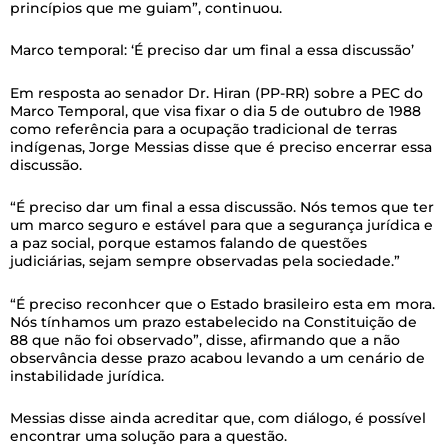
princípios que me guiam”, continuou.
Marco temporal: ‘É preciso dar um final a essa discussão’
Em resposta ao senador Dr. Hiran (PP-RR) sobre a PEC do
Marco Temporal, que visa fixar o dia 5 de outubro de 1988
como referência para a ocupação tradicional de terras
indígenas, Jorge Messias disse que é preciso encerrar essa
discussão.
“É preciso dar um final a essa discussão. Nós temos que ter
um marco seguro e estável para que a segurança jurídica e
a paz social, porque estamos falando de questões
judiciárias, sejam sempre observadas pela sociedade.”
“É preciso reconhcer que o Estado brasileiro esta em mora.
Nós tínhamos um prazo estabelecido na Constituição de
88 que não foi observado”, disse, afirmando que a não
observância desse prazo acabou levando a um cenário de
instabilidade jurídica.
Messias disse ainda acreditar que, com diálogo, é possível
encontrar uma solução para a questão.