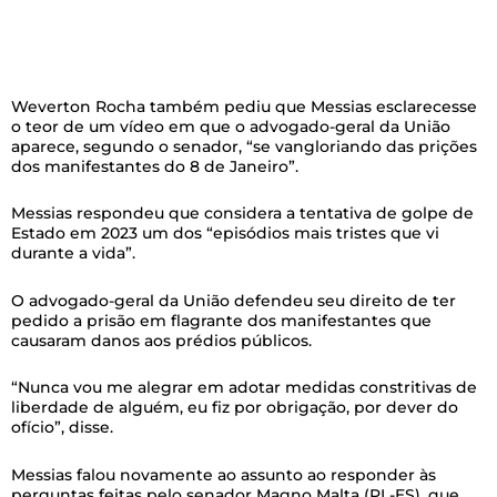
Weverton Rocha também pediu que Messias esclarecesse
o teor de um vídeo em que o advogado-geral da União
aparece, segundo o senador, “se vangloriando das prições
dos manifestantes do 8 de Janeiro”.
Messias respondeu que considera a tentativa de golpe de
Estado em 2023 um dos “episódios mais tristes que vi
durante a vida”.
O advogado-geral da União defendeu seu direito de ter
pedido a prisão em flagrante dos manifestantes que
causaram danos aos prédios públicos.
“Nunca vou me alegrar em adotar medidas constritivas de
liberdade de alguém, eu fiz por obrigação, por dever do
ofício”, disse.
Messias falou novamente ao assunto ao responder às
perguntas feitas pelo senador Magno Malta (PL-ES), que