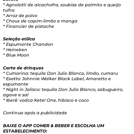
* Agnolotti de alcachofra, soubise de palmito e queijo
tulha
* Arroz de polvo
* Choux de capim-limão e manga
* Financier de pistache
Seleção etílica
* Espumante Chandon
* Heineken
* Blue Moon
Carta de drinques
* Cumarina: tequila Don Julio Blanco, limão, cumaru
* Esatto: Johnnie Walker Black Label, Amaretto e
espumante
* Night in Jalisco: tequila Don Julio Blanco, sabugueiro,
agave e sal
* Iberê: vodca Ketel One, hibisco e coco
Continua após a publicidade
BAIXE O APP COMER & BEBER E ESCOLHA UM
ESTABELECIMENTO: