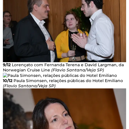
9/12
Lorençato com Fernanda Terena e David Largman, da
Norwegian Cruise Line
(Flavio Santana/Veja SP)
10/12
Paula Simonsen, relações públicas do Hotel Emiliano
(Flavio Santana/Veja SP)