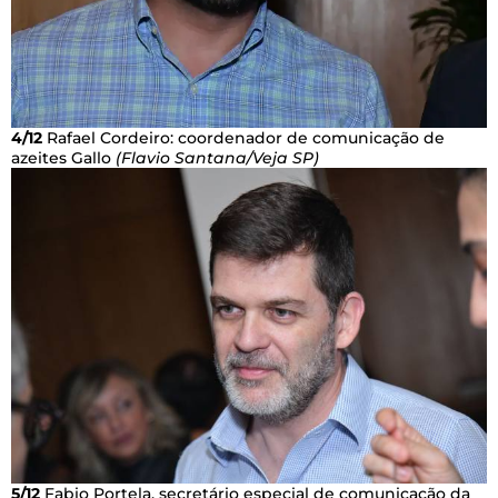
4/12
Rafael Cordeiro: coordenador de comunicação de
azeites Gallo
(Flavio Santana/Veja SP)
5/12
Fabio Portela, secretário especial de comunicação da