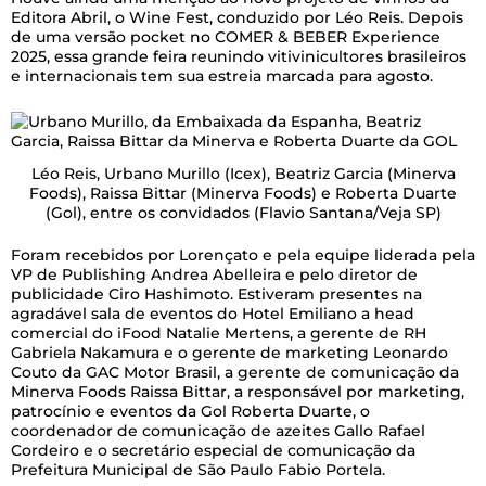
Editora Abril, o Wine Fest, conduzido por Léo Reis. Depois
de uma versão pocket no COMER & BEBER Experience
2025, essa grande feira reunindo vitivinicultores brasileiros
e internacionais tem sua estreia marcada para agosto.
Léo Reis, Urbano Murillo (Icex), Beatriz Garcia (Minerva
Foods), Raissa Bittar (Minerva Foods) e Roberta Duarte
(Gol), entre os convidados
(Flavio Santana/Veja SP)
Foram recebidos por Lorençato e pela equipe liderada pela
VP de Publishing Andrea Abelleira e pelo diretor de
publicidade Ciro Hashimoto. Estiveram presentes na
agradável sala de eventos do Hotel Emiliano a head
comercial do iFood Natalie Mertens, a gerente de RH
Gabriela Nakamura e o gerente de marketing Leonardo
Couto da GAC Motor Brasil, a gerente de comunicação da
Minerva Foods Raissa Bittar, a responsável por marketing,
patrocínio e eventos da Gol Roberta Duarte, o
coordenador de comunicação de azeites Gallo Rafael
Cordeiro e o secretário especial de comunicação da
Prefeitura Municipal de São Paulo Fabio Portela.