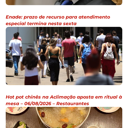
Enade: prazo de recurso para atendimento
especial termina nesta sexta
Hot pot chinês na Aclimação aposta em ritual à
mesa – 06/08/2026 – Restaurantes