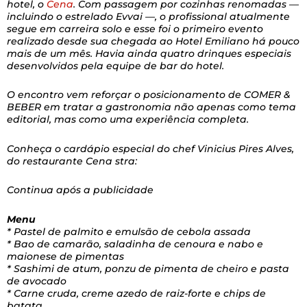
hotel, o
Cena
. Com passagem por cozinhas renomadas —
incluindo o estrelado Evvai —, o profissional atualmente
segue em carreira solo e esse foi o primeiro evento
realizado desde sua chegada ao Hotel Emiliano há pouco
mais de um mês. Havia ainda quatro drinques especiais
desenvolvidos pela equipe de bar do hotel.
O encontro vem reforçar o posicionamento de COMER &
BEBER em tratar a gastronomia não apenas como tema
editorial, mas como uma experiência completa.
Conheça o cardápio especial do chef Vinicius Pires Alves,
do restaurante Cena stra:
Continua após a publicidade
Menu
* Pastel de palmito e emulsão de cebola assada
* Bao de camarão, saladinha de cenoura e nabo e
maionese de pimentas
* Sashimi de atum, ponzu de pimenta de cheiro e pasta
de avocado
* Carne cruda, creme azedo de raiz-forte e chips de
batata