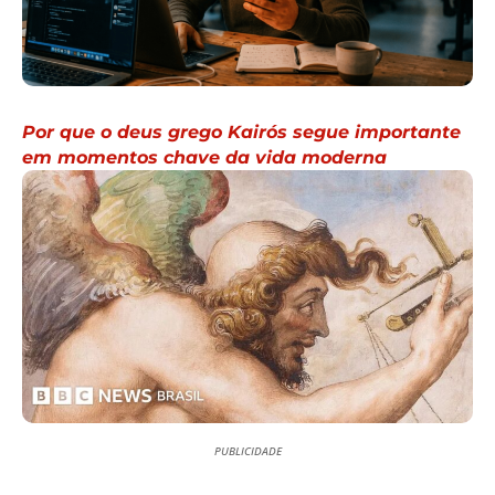
Por que o deus grego Kairós segue importante
em momentos chave da vida moderna
PUBLICIDADE