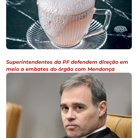
Superintendentes da PF defendem direção em
meio a embates do órgão com Mendonça