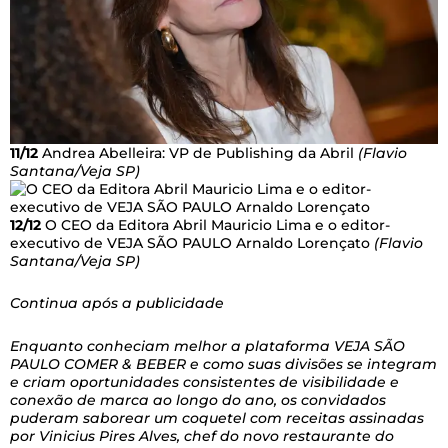
11/12
Andrea Abelleira: VP de Publishing da Abril
(Flavio
Santana/Veja SP)
12/12
O CEO da Editora Abril Mauricio Lima e o editor-
executivo de VEJA SÃO PAULO Arnaldo Lorençato
(Flavio
Santana/Veja SP)
Continua após a publicidade
Enquanto conheciam melhor a plataforma VEJA SÃO
PAULO COMER & BEBER e como suas divisões se integram
e criam oportunidades consistentes de visibilidade e
conexão de marca ao longo do ano, os convidados
puderam saborear um coquetel com receitas assinadas
por Vinicius Pires Alves, chef do novo restaurante do