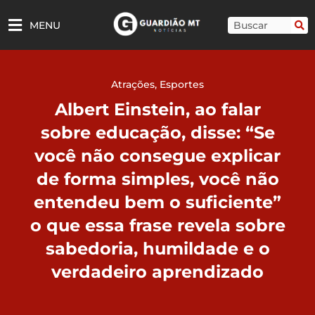
Ir
para
Pesquisar
MENU
o
conteúdo
Atrações
,
Esportes
Albert Einstein, ao falar
sobre educação, disse: “Se
você não consegue explicar
de forma simples, você não
entendeu bem o suficiente”
o que essa frase revela sobre
sabedoria, humildade e o
verdadeiro aprendizado