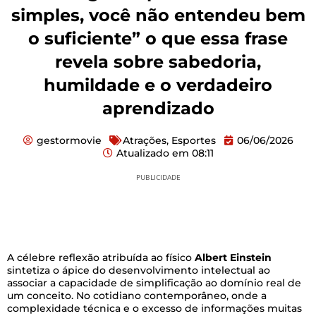
simples, você não entendeu bem
o suficiente” o que essa frase
revela sobre sabedoria,
humildade e o verdadeiro
aprendizado
gestormovie
Atrações
,
Esportes
06/06/2026
Atualizado em
08:11
PUBLICIDADE
A célebre reflexão atribuída ao físico
Albert Einstein
sintetiza o ápice do desenvolvimento intelectual ao
associar a capacidade de simplificação ao domínio real de
um conceito. No cotidiano contemporâneo, onde a
complexidade técnica e o excesso de informações muitas