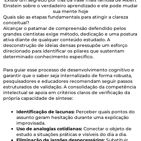
Einstein sobre o verdadeiro aprendizado e ele pode mudar
sua mente hoje
Quais são as etapas fundamentais para atingir a clareza
conceitual?
Alcançar o patamar de compreensão defendido pelos
grandes cientistas exige método, dedicação e uma postura
ativa diante de qualquer conteúdo estudado. A
desconstrução de ideias densas pressupõe um esforço
direcionado para identificar os pilares que sustentam
determinado conhecimento específico.
Para guiar esse processo de desenvolvimento cognitivo e
garantir que o saber seja internalizado de forma robusta,
pesquisadores e educadores recomendam seguir passos
estruturados de validação. A consolidação da competência
intelectual se apoia em critérios claros de verificação da
própria capacidade de síntese:
Identificação de lacunas:
Perceber quais pontos do
assunto geram hesitação durante uma explicação
improvisada.
Uso de analogias cotidianas:
Conectar o objeto de
estudo a situações práticas e visíveis do dia a dia.
Eliminação de jargões desnecessários:
Substituir