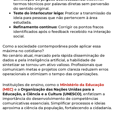
termos técnicos por palavras diretas sem perversão
do sentido original.
Teste do interlocutor leigo:
Praticar a transmissão da
ideia para pessoas que não pertencem à área
estudada.
Refinamento contínuo:
Corrigir os pontos fracos
identificados após o feedback recebido na interação
social.
Como a sociedade contemporânea pode aplicar essa
máxima no cotidiano?
No cenário atual, marcado pela rápida disseminação de
dados e pela inteligência artificial, a habilidade de
sintetizar se tornou um ativo valioso. Profissionais que
comunicam metas e projetos com clareza reduzem erros
operacionais e otimizam o tempo das organizações.
Instituições de ensino, como o
Ministério da Educação
(MEC)
e a
Organização das Nações Unidas para a
Educação, a Ciência e a Cultura (UNESCO)
, enfatizam a
importância do desenvolvimento de competências
comunicativas essenciais. Simplificar processos e ideias
aproxima a ciência da população, fortalecendo a cidadania.