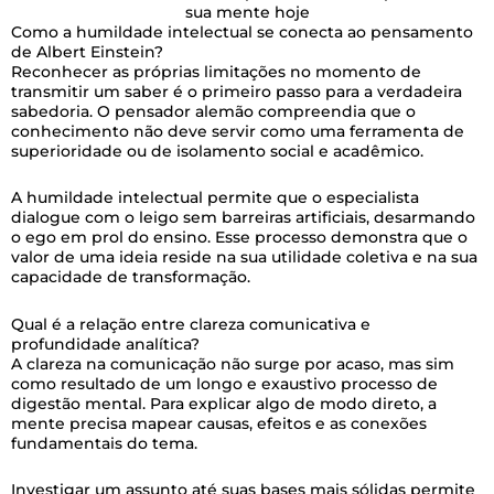
sua mente hoje
Como a humildade intelectual se conecta ao pensamento
de Albert Einstein?
Reconhecer as próprias limitações no momento de
transmitir um saber é o primeiro passo para a verdadeira
sabedoria. O pensador alemão compreendia que o
conhecimento não deve servir como uma ferramenta de
superioridade ou de isolamento social e acadêmico.
A humildade intelectual permite que o especialista
dialogue com o leigo sem barreiras artificiais, desarmando
o ego em prol do ensino. Esse processo demonstra que o
valor de uma ideia reside na sua utilidade coletiva e na sua
capacidade de transformação.
Qual é a relação entre clareza comunicativa e
profundidade analítica?
A clareza na comunicação não surge por acaso, mas sim
como resultado de um longo e exaustivo processo de
digestão mental. Para explicar algo de modo direto, a
mente precisa mapear causas, efeitos e as conexões
fundamentais do tema.
Investigar um assunto até suas bases mais sólidas permite