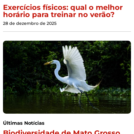
Exercícios físicos: qual o melhor
horário para treinar no verão?
28 de dezembro de 2025
Últimas Notícias
Biodiversidade de Mato Grosso