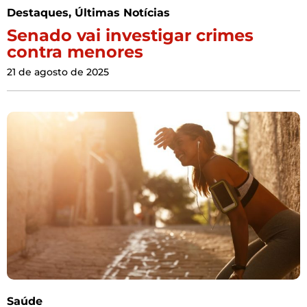
Destaques
,
Últimas Notícias
Senado vai investigar crimes
contra menores
21 de agosto de 2025
Saúde