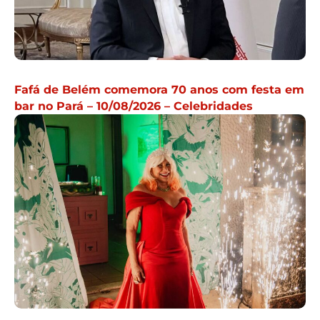
Fafá de Belém comemora 70 anos com festa em
bar no Pará – 10/08/2026 – Celebridades