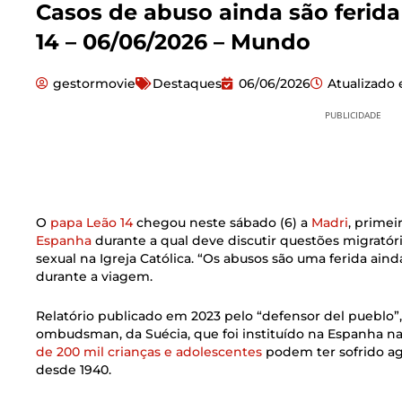
Casos de abuso ainda são ferida
14 – 06/06/2026 – Mundo
gestormovie
Destaques
06/06/2026
Atualizado
PUBLICIDADE
O
papa Leão 14
chegou neste sábado (6) a
Madri
, primei
Espanha
durante a qual deve discutir questões migratóri
sexual na Igreja Católica. “Os abusos são uma ferida ainda
durante a viagem.
Relatório publicado em 2023 pelo “defensor del pueblo”
ombudsman, da Suécia, que foi instituído na Espanha na
de 200 mil crianças e adolescentes
podem ter sofrido agr
desde 1940.