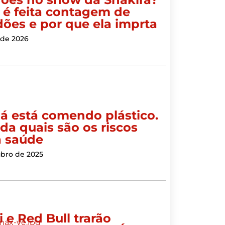
é feita contagem de
dões e por que ela imprta
 de 2026
já está comendo plástico.
da quais são os riscos
a saúde
ubro de 2025
i e Red Bull trarão