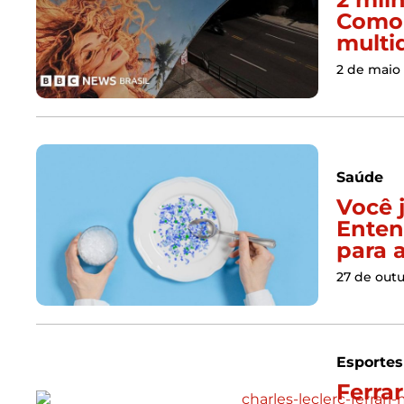
Como 
multi
2 de maio
Saúde
Você 
Enten
para 
27 de out
Esportes
Ferrar