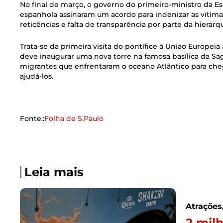
No final de março, o governo do primeiro-ministro da Es
espanhola assinaram um acordo para indenizar as vítima
reticências e falta de transparência por parte da hierarqu
Trata-se da primeira visita do pontífice à União Europeia 
deve inaugurar uma nova torre na famosa basílica da Sa
migrantes que enfrentaram o oceano Atlântico para che
ajudá-los.
Fonte.:
Folha de S.Paulo
Leia mais
Atrações
2 mil