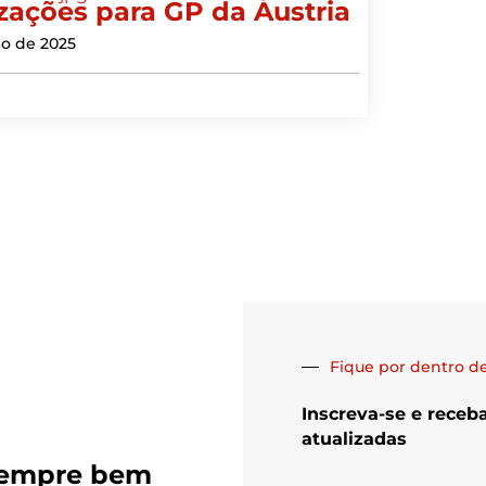
izações para GP da Áustria
ho de 2025
Fique por dentro de
Inscreva-se e receb
atualizadas
sempre bem