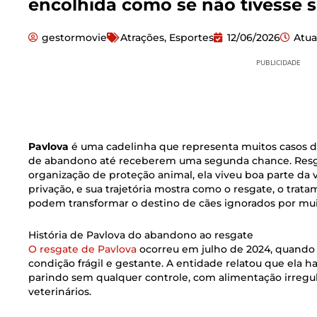
encolhida como se não tivesse s
gestormovie
Atrações
,
Esportes
12/06/2026
Atua
PUBLICIDADE
Pavlova
é uma cadelinha que representa muitos casos 
de abandono até receberem uma segunda chance. Resg
organização de proteção animal, ela viveu boa parte da
privação, e sua trajetória mostra como o resgate, o tra
podem transformar o destino de cães ignorados por mu
História de Pavlova do abandono ao resgate
O resgate de Pavlova
ocorreu em julho de 2024, quando
condição frágil e gestante. A entidade relatou que ela 
parindo sem qualquer controle, com alimentação irregul
veterinários.