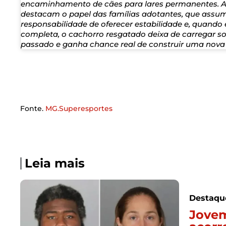
encaminhamento de cães para lares permanentes.
destacam o papel das famílias adotantes, que ass
responsabilidade de oferecer estabilidade e, quando e
completa, o cachorro resgatado deixa de carregar s
passado e ganha chance real de construir uma nova
Fonte.
MG.Superesportes
Leia mais
Destaqu
Jovem