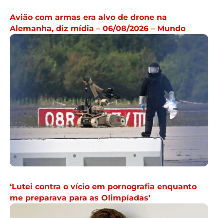
Avião com armas era alvo de drone na
Alemanha, diz mídia – 06/08/2026 – Mundo
‘Lutei contra o vício em pornografia enquanto
me preparava para as Olimpíadas’