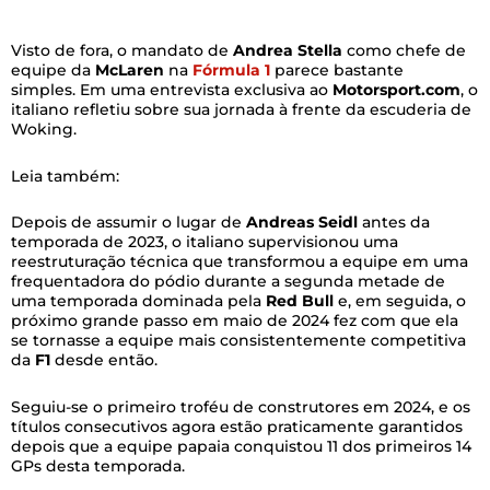
Visto de fora, o mandato de
Andrea Stella
como chefe de
equipe da
McLaren
na
Fórmula 1
parece bastante
simples. Em uma entrevista exclusiva ao
Motorsport.com
, o
italiano refletiu sobre sua jornada à frente da escuderia de
Woking.
Leia também:
Depois de assumir o lugar de
Andreas
Seidl
antes da
temporada de 2023, o italiano supervisionou uma
reestruturação técnica que transformou a equipe em uma
frequentadora do pódio durante a segunda metade de
uma temporada dominada pela
Red Bull
e, em seguida, o
próximo grande passo em maio de 2024 fez com que ela
se tornasse a equipe mais consistentemente competitiva
da
F1
desde então.
Seguiu-se o primeiro troféu de construtores em 2024, e os
títulos consecutivos agora estão praticamente garantidos
depois que a equipe papaia conquistou 11 dos primeiros 14
GPs desta temporada.