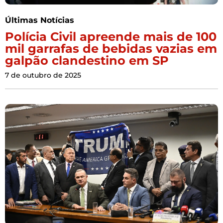
Últimas Notícias
Polícia Civil apreende mais de 100
mil garrafas de bebidas vazias em
galpão clandestino em SP
7 de outubro de 2025