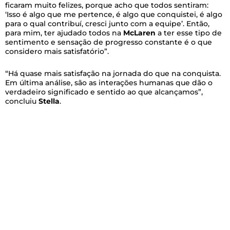
ficaram muito felizes, porque acho que todos sentiram:
‘Isso é algo que me pertence, é algo que conquistei, é algo
para o qual contribuí, cresci junto com a equipe’. Então,
para mim, ter ajudado todos na
McLaren
a ter esse tipo de
sentimento e sensação de progresso constante é o que
considero mais satisfatório”.
“Há quase mais satisfação na jornada do que na conquista.
Em última análise, são as interações humanas que dão o
verdadeiro significado e sentido ao que alcançamos”,
concluiu
Stella
.