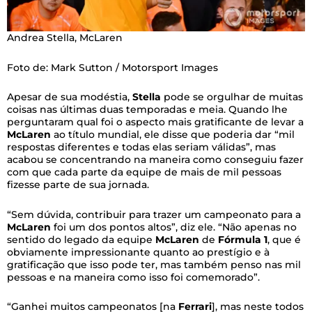
Andrea Stella, McLaren
Foto de: Mark Sutton / Motorsport Images
Apesar de sua modéstia,
Stella
pode se orgulhar de muitas
coisas nas últimas duas temporadas e meia. Quando lhe
perguntaram qual foi o aspecto mais gratificante de levar a
McLaren
ao título mundial, ele disse que poderia dar “mil
respostas diferentes e todas elas seriam válidas”, mas
acabou se concentrando na maneira como conseguiu fazer
com que cada parte da equipe de mais de mil pessoas
fizesse parte de sua jornada.
“Sem dúvida, contribuir para trazer um campeonato para a
McLaren
foi um dos pontos altos”, diz ele. “Não apenas no
sentido do legado da equipe
McLaren
de
Fórmula 1
, que é
obviamente impressionante quanto ao prestígio e à
gratificação que isso pode ter, mas também penso nas mil
pessoas e na maneira como isso foi comemorado”.
“Ganhei muitos campeonatos [na
Ferrari
], mas neste todos