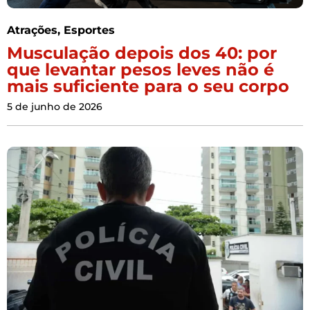
Atrações
,
Esportes
Musculação depois dos 40: por
que levantar pesos leves não é
mais suficiente para o seu corpo
5 de junho de 2026