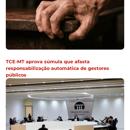
TCE-MT aprova súmula que afasta
responsabilização automática de gestores
públicos