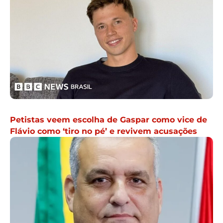
Petistas veem escolha de Gaspar como vice de
Flávio como ‘tiro no pé’ e revivem acusações