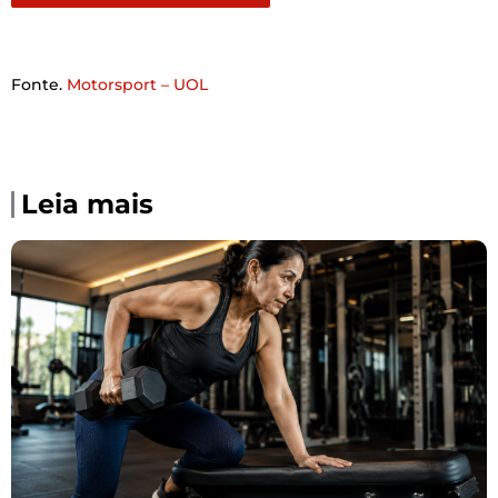
Fonte.
Motorsport – UOL
Leia mais