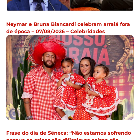
Neymar e Bruna Biancardi celebram arraiá fora
de época – 07/08/2026 – Celebridades
Frase do dia de Sêneca: “Não estamos sofrendo