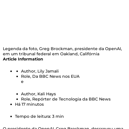
Legenda da foto,
Greg Brockman, presidente da OpenAI,
em um tribunal federal em Oakland, Califórnia
Article Information
Author,
Lily Jamali
Role,
Da BBC News nos EUA
e
Author,
Kali Hays
Role,
Repórter de Tecnologia da BBC News
Há 17 minutos
Tempo de leitura: 3 min
O presidente da OpenAI, Greg Brockman, descreveu uma