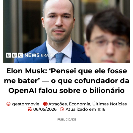
Elon Musk: ‘Pensei que ele fosse
me bater’ — o que cofundador da
OpenAI falou sobre o bilionário
gestormovie
Atrações
,
Economia
,
Últimas Notícias
06/05/2026
Atualizado em
11:16
PUBLICIDADE