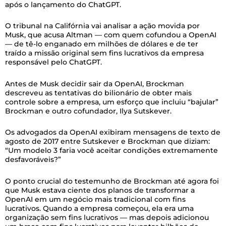
após o lançamento do ChatGPT.
O tribunal na Califórnia vai analisar a ação movida por
Musk, que acusa Altman — com quem cofundou a OpenAI
— de tê-lo enganado em milhões de dólares e de ter
traído a missão original sem fins lucrativos da empresa
responsável pelo ChatGPT.
Antes de Musk decidir sair da OpenAI, Brockman
descreveu as tentativas do bilionário de obter mais
controle sobre a empresa, um esforço que incluiu “bajular”
Brockman e outro cofundador, Ilya Sutskever.
Os advogados da OpenAI exibiram mensagens de texto de
agosto de 2017 entre Sutskever e Brockman que diziam:
“Um modelo 3 faria você aceitar condições extremamente
desfavoráveis?”
O ponto crucial do testemunho de Brockman até agora foi
que Musk estava ciente dos planos de transformar a
OpenAI em um negócio mais tradicional com fins
lucrativos. Quando a empresa começou, ela era uma
organização sem fins lucrativos — mas depois adicionou