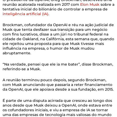
reunião acalorada realizada em 2017 com
Elon Musk
sobre a
tentativa inicial do bilionário de controlar a empresa de
inteligência artificial (IA)
.
Brockman, cofundador da OpenAI e réu na ação judicial de
Musk que tenta desfazer sua transição para um negócio
com fins lucrativos, disse a um júri no tribunal federal na
cidade de Oakland, na Califórnia, esta semana que, quando
ele rejeitou uma proposta para que Musk tivesse mais
influência na empresa, o humor de Musk mudou
abruptamente.
“Na verdade, pensei que ele ia me bater”, disse Brockman,
referindo-se a Musk.
A reunião terminou pouco depois, segundo Brockman,
com Musk anunciando que passaria a reter financiamento
da OpenAI, que ele apoiava desde a sua fundação, em 2015.
É parte de uma disputa acirrada que cresceu ao longo dos
anos desde que Musk deixou a OpenAI, onde estava entre
os cofundadores iniciais, e viu a empresa de IA se tornar
uma das empresas de tecnologia mais valiosas do mundo