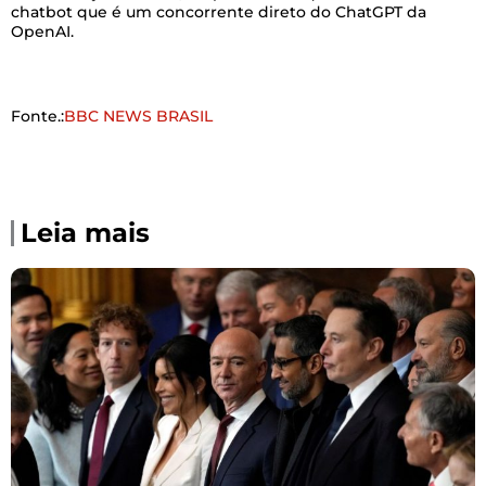
chatbot que é um concorrente direto do ChatGPT da
OpenAI.
Fonte.:
BBC NEWS BRASIL
Leia mais