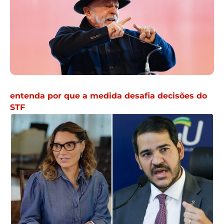
entenda por que a medida desafia decisões do
STF