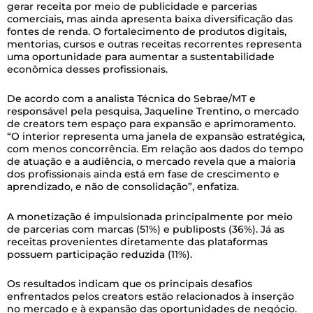
gerar receita por meio de publicidade e parcerias
comerciais, mas ainda apresenta baixa diversificação das
fontes de renda. O fortalecimento de produtos digitais,
mentorias, cursos e outras receitas recorrentes representa
uma oportunidade para aumentar a sustentabilidade
econômica desses profissionais.
De acordo com a analista Técnica do Sebrae/MT e
responsável pela pesquisa, Jaqueline Trentino, o mercado
de creators tem espaço para expansão e aprimoramento.
“O interior representa uma janela de expansão estratégica,
com menos concorrência. Em relação aos dados do tempo
de atuação e a audiência, o mercado revela que a maioria
dos profissionais ainda está em fase de crescimento e
aprendizado, e não de consolidação”, enfatiza.
A monetização é impulsionada principalmente por meio
de parcerias com marcas (51%) e publiposts (36%). Já as
receitas provenientes diretamente das plataformas
possuem participação reduzida (11%).
Os resultados indicam que os principais desafios
enfrentados pelos creators estão relacionados à inserção
no mercado e à expansão das oportunidades de negócio.