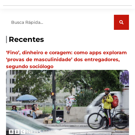
Pesquisar
Recentes
‘Fino’, dinheiro e coragem: como apps exploram
‘provas de masculinidade’ dos entregadores,
segundo sociólogo