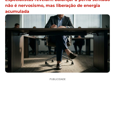
não é nervosismo, mas liberação de energia
acumulada
PUBLICIDADE