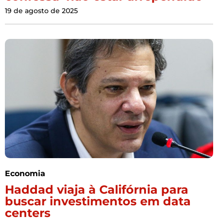
19 de agosto de 2025
Economia
Haddad viaja à Califórnia para
buscar investimentos em data
centers