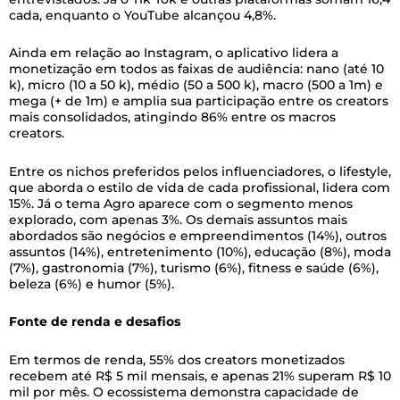
cada, enquanto o YouTube alcançou 4,8%.
Ainda em relação ao Instagram, o aplicativo lidera a
monetização em todos as faixas de audiência: nano (até 10
k), micro (10 a 50 k), médio (50 a 500 k), macro (500 a 1m) e
mega (+ de 1m) e amplia sua participação entre os creators
mais consolidados, atingindo 86% entre os macros
creators.
Entre os nichos preferidos pelos influenciadores, o lifestyle,
que aborda o estilo de vida de cada profissional, lidera com
15%. Já o tema Agro aparece com o segmento menos
explorado, com apenas 3%. Os demais assuntos mais
abordados são negócios e empreendimentos (14%), outros
assuntos (14%), entretenimento (10%), educação (8%), moda
(7%), gastronomia (7%), turismo (6%), fitness e saúde (6%),
beleza (6%) e humor (5%).
Fonte de renda e desafios
Em termos de renda, 55% dos creators monetizados
recebem até R$ 5 mil mensais, e apenas 21% superam R$ 10
mil por mês. O ecossistema demonstra capacidade de