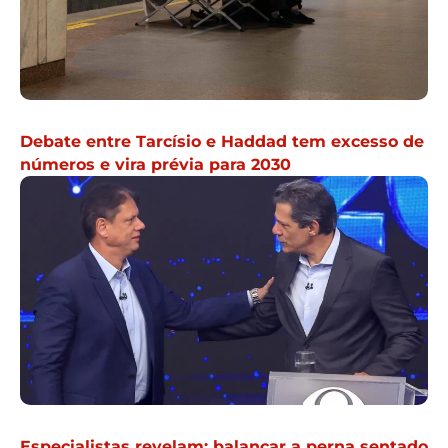
Debate entre Tarcísio e Haddad tem excesso de
números e vira prévia para 2030
Especialistas revelam: balançar a perna sentado