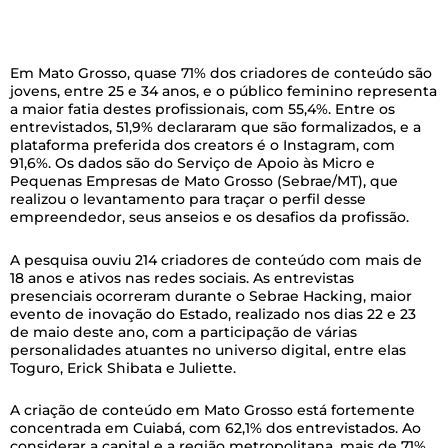
Em Mato Grosso, quase 71% dos criadores de conteúdo são
jovens, entre 25 e 34 anos, e o público feminino representa
a maior fatia destes profissionais, com 55,4%. Entre os
entrevistados, 51,9% declararam que são formalizados, e a
plataforma preferida dos creators é o Instagram, com
91,6%. Os dados são do Serviço de Apoio às Micro e
Pequenas Empresas de Mato Grosso (Sebrae/MT), que
realizou o levantamento para traçar o perfil desse
empreendedor, seus anseios e os desafios da profissão.
A pesquisa ouviu 214 criadores de conteúdo com mais de
18 anos e ativos nas redes sociais. As entrevistas
presenciais ocorreram durante o Sebrae Hacking, maior
evento de inovação do Estado, realizado nos dias 22 e 23
de maio deste ano, com a participação de várias
personalidades atuantes no universo digital, entre elas
Toguro, Erick Shibata e Juliette.
A criação de conteúdo em Mato Grosso está fortemente
concentrada em Cuiabá, com 62,1% dos entrevistados. Ao
considerar a capital e a região metropolitana, mais de 71%