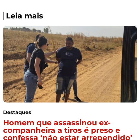
Leia mais
Destaques
Homem que assassinou ex-
companheira a tiros é preso e
confessa ‘não estar arrependido’