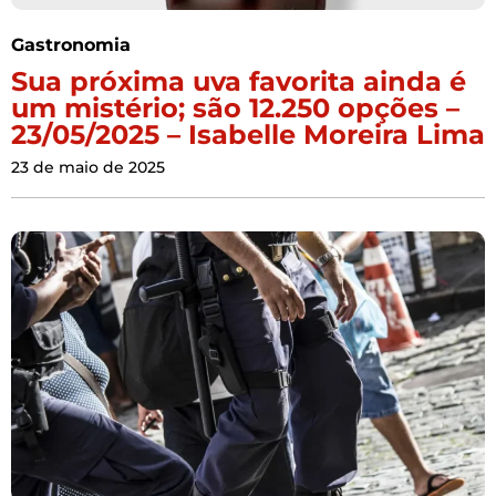
Gastronomia
Sua próxima uva favorita ainda é
um mistério; são 12.250 opções –
23/05/2025 – Isabelle Moreira Lima
23 de maio de 2025