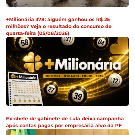
+Milionária 378: alguém ganhou os R$ 25
milhões? Veja o resultado do concurso de
quarta-feira (05/08/2026)
Ex-chefe de gabinete de Lula deixa campanha
após contas pagas por empresária alvo da PF