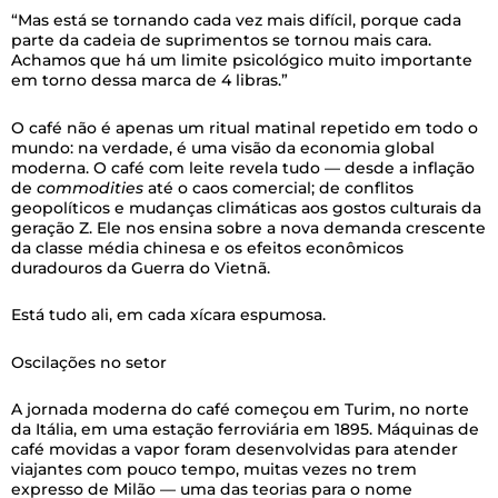
“Mas está se tornando cada vez mais difícil, porque cada
parte da cadeia de suprimentos se tornou mais cara.
Achamos que há um limite psicológico muito importante
em torno dessa marca de 4 libras.”
O café não é apenas um ritual matinal repetido em todo o
mundo: na verdade, é uma visão da economia global
moderna. O café com leite revela tudo — desde a inflação
de
commodities
até o caos comercial; de conflitos
geopolíticos e mudanças climáticas aos gostos culturais da
geração Z. Ele nos ensina sobre a nova demanda crescente
da classe média chinesa e os efeitos econômicos
duradouros da Guerra do Vietnã.
Está tudo ali, em cada xícara espumosa.
Oscilações no setor
A jornada moderna do café começou em Turim, no norte
da Itália, em uma estação ferroviária em 1895. Máquinas de
café movidas a vapor foram desenvolvidas para atender
viajantes com pouco tempo, muitas vezes no trem
expresso de Milão — uma das teorias para o nome