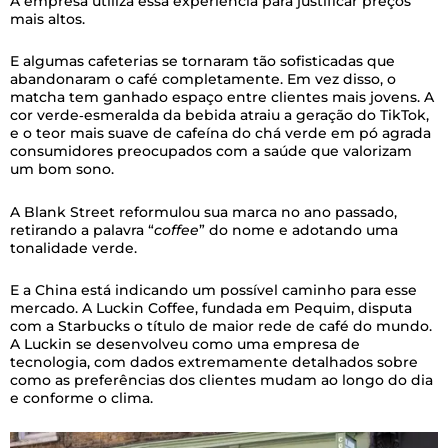
A empresa utiliza essa experiência para justificar preços
mais altos.
E algumas cafeterias se tornaram tão sofisticadas que
abandonaram o café completamente. Em vez disso, o
matcha tem ganhado espaço entre clientes mais jovens. A
cor verde‑esmeralda da bebida atraiu a geração do TikTok,
e o teor mais suave de cafeína do chá verde em pó agrada
consumidores preocupados com a saúde que valorizam
um bom sono.
A Blank Street reformulou sua marca no ano passado,
retirando a palavra “
coffee
” do nome e adotando uma
tonalidade verde.
E a China está indicando um possível caminho para esse
mercado. A Luckin Coffee, fundada em Pequim, disputa
com a Starbucks o título de maior rede de café do mundo.
A Luckin se desenvolveu como uma empresa de
tecnologia, com dados extremamente detalhados sobre
como as preferências dos clientes mudam ao longo do dia
e conforme o clima.