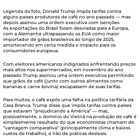
Legenda da foto,
Donald Trump impôs tarifas contra
alguns países produtores de café no ano passado — mas
depois assinou uma ordem executiva com isenções
As exportações do Brasil foram desviadas para a Europa,
com a Alemanha ultrapassando os EUA como maior
importador de grãos brasileiros ao longo de 2025,
amortecendo em certa medida o impacto para os
consumidores europeus.
Com eleitores americanos indignados enfrentando preços
mais altos nos supermercados, em novembro do ano
passado Trump assinou uma ordem executiva permitindo
que grãos de café (junto com outros alimentos como
bananas e carne bovina) escapassem de suas tarifas.
Para muitos, o café expôs uma falha na política tarifária da
Casa Branca. Trump disse que impôs tarifas contra países
que estavam “prejudicando a América” — mas,
possivelmente, o domínio do Vietnã na produção de café é
simplesmente resultado do que economistas chamam de
“vantagem comparativa” (principalmente clima e baixos
custos de trabalho), e não de práticas desleais.