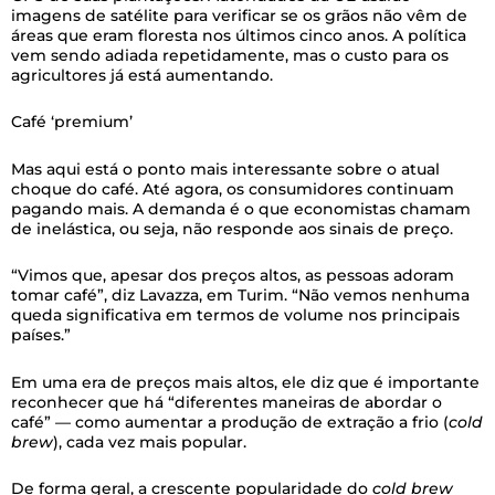
imagens de satélite para verificar se os grãos não vêm de
áreas que eram floresta nos últimos cinco anos. A política
vem sendo adiada repetidamente, mas o custo para os
agricultores já está aumentando.
Café ‘premium’
Mas aqui está o ponto mais interessante sobre o atual
choque do café. Até agora, os consumidores continuam
pagando mais. A demanda é o que economistas chamam
de inelástica, ou seja, não responde aos sinais de preço.
“Vimos que, apesar dos preços altos, as pessoas adoram
tomar café”, diz Lavazza, em Turim. “Não vemos nenhuma
queda significativa em termos de volume nos principais
países.”
Em uma era de preços mais altos, ele diz que é importante
reconhecer que há “diferentes maneiras de abordar o
café” — como aumentar a produção de extração a frio (
cold
brew
), cada vez mais popular.
De forma geral, a crescente popularidade do
cold brew