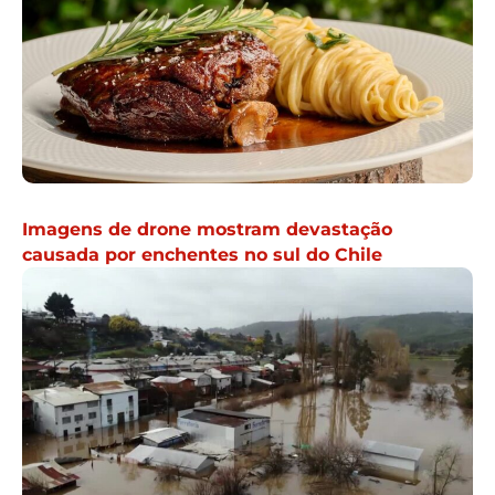
Imagens de drone mostram devastação
causada por enchentes no sul do Chile