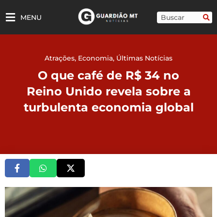
Ir
para
Pesquisar
MENU
o
conteúdo
Atrações
,
Economia
,
Últimas Notícias
O que café de R$ 34 no
Reino Unido revela sobre a
turbulenta economia global