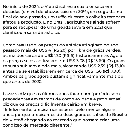
No início de 2024, o Vietnã sofreu a sua pior seca em
décadas (o nível de chuvas caiu em 30%); em seguida, no
final do ano passado, um tufão durante a colheita também
afetou a produção. E no Brasil, agricultores ainda sofrem
para se recuperar de uma geada severa em 2021 que
danificou a safra de arábica.
Como resultado, os preços do arábica atingiram no ano
passado mais de US$ 4 (R$ 20) por libra de grãos verdes,
acima dos cerca de US$ 1,20 (R$ 6) historicamente. Agora
os preços se estabilizaram em US$ 3,08 (R$ 15,60). Os grãos
robusta subiram ainda mais, alcançando US$ 2,59 (R$ 13,10)
antes de se estabilizarem em cerca de US$ 1,56 (R$ 7,90).
Ambos os grãos agora custam significativamente mais do
que antes de 2020.
Lavazza diz que os últimos anos foram um “período sem
precedentes em termos de complexidade e problemas”. E
diz que os preços dificilmente cairão em breve.
“Infelizmente, precisamos esperar pelo menos alguns
anos, porque precisamos de duas grandes safras do Brasil e
do Vietnã chegando ao mercado que possam criar uma
condição de mercado diferente.”