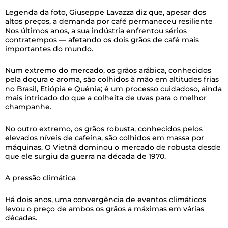
Legenda da foto,
Giuseppe Lavazza diz que, apesar dos
altos preços, a demanda por café permaneceu resiliente
Nos últimos anos, a sua indústria enfrentou sérios
contratempos — afetando os dois grãos de café mais
importantes do mundo.
Num extremo do mercado, os grãos arábica, conhecidos
pela doçura e aroma, são colhidos à mão em altitudes frias
no Brasil, Etiópia e Quénia; é um processo cuidadoso, ainda
mais intricado do que a colheita de uvas para o melhor
champanhe.
No outro extremo, os grãos robusta, conhecidos pelos
elevados níveis de cafeína, são colhidos em massa por
máquinas. O Vietnã dominou o mercado de robusta desde
que ele surgiu da guerra na década de 1970.
A pressão climática
Há dois anos, uma convergência de eventos climáticos
levou o preço de ambos os grãos a máximas em várias
décadas.