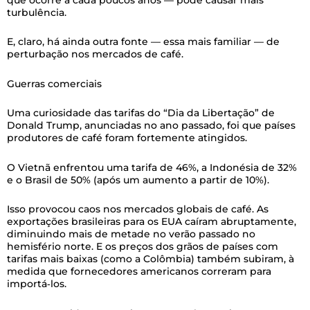
turbulência.
E, claro, há ainda outra fonte — essa mais familiar — de
perturbação nos mercados de café.
Guerras comerciais
Uma curiosidade das tarifas do “Dia da Libertação” de
Donald Trump, anunciadas no ano passado, foi que países
produtores de café foram fortemente atingidos.
O Vietnã enfrentou uma tarifa de 46%, a Indonésia de 32%
e o Brasil de 50% (após um aumento a partir de 10%).
Isso provocou caos nos mercados globais de café. As
exportações brasileiras para os EUA caíram abruptamente,
diminuindo mais de metade no verão passado no
hemisfério norte. E os preços dos grãos de países com
tarifas mais baixas (como a Colômbia) também subiram, à
medida que fornecedores americanos correram para
importá‑los.