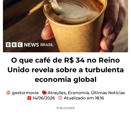
O que café de R$ 34 no Reino
Unido revela sobre a turbulenta
economia global
gestormovie
Atrações
,
Economia
,
Últimas Notícias
14/06/2026
Atualizado em
18:16
PUBLICIDADE