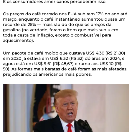
E os consumidores americanos perceberam isso.
Os preços do café torrado nos EUA subiram 17% no ano até
março, enquanto o café instantâneo aumentou quase um
recorde de 25% — mais rápido do que os preços da
gasolina (na verdade, foram o item que mais subiu em
toda a cesta de inflação, exceto o combustível para
aquecimento).
Um pacote de café moído que custava US$ 4,30 (R$ 21,80)
em 2020 já estava em US$ 6,32 (R$ 32) dólares em 2024, e
agora está em US$ 9,61 (R$ 48,67) e rumo aos US$ 10 (R$
50). As formas mais baratas de café foram as mais afetadas,
prejudicando os americanos mais pobres.