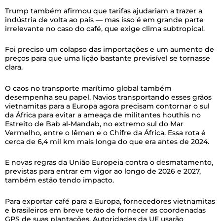
Trump também afirmou que tarifas ajudariam a trazer a
indústria de volta ao país — mas isso é em grande parte
irrelevante no caso do café, que exige clima subtropical.
Foi preciso um colapso das importações e um aumento de
preços para que uma lição bastante previsível se tornasse
clara.
O caos no transporte marítimo global também
desempenha seu papel. Navios transportando esses grãos
vietnamitas para a Europa agora precisam contornar o sul
da África para evitar a ameaça de militantes houthis no
Estreito de Bab al-Mandab, no extremo sul do Mar
Vermelho, entre o Iêmen e o Chifre da África. Essa rota é
cerca de 6,4 mil km mais longa do que era antes de 2024.
E novas regras da União Europeia contra o desmatamento,
previstas para entrar em vigor ao longo de 2026 e 2027,
também estão tendo impacto.
Para exportar café para a Europa, fornecedores vietnamitas
e brasileiros em breve terão de fornecer as coordenadas
GPS de suas plantações. Autoridades da UE usarão