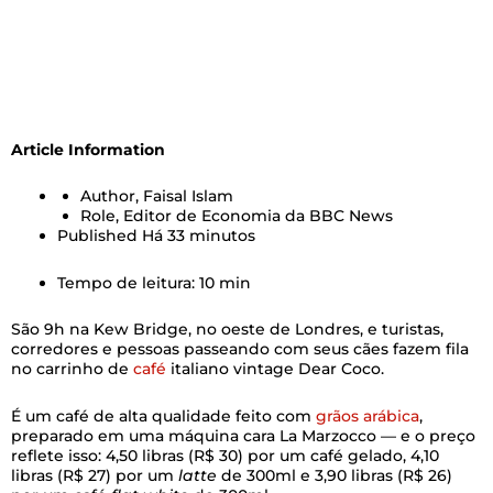
Article Information
Author,
Faisal Islam
Role,
Editor de Economia da BBC News
Published
Há 33 minutos
Tempo de leitura: 10 min
São 9h na Kew Bridge, no oeste de Londres, e turistas,
corredores e pessoas passeando com seus cães fazem fila
no carrinho de
café
italiano vintage Dear Coco.
É um café de alta qualidade feito com
grãos arábica
,
preparado em uma máquina cara La Marzocco — e o preço
reflete isso: 4,50 libras (R$ 30) por um café gelado, 4,10
libras (R$ 27) por um
latte
de 300ml e 3,90 libras (R$ 26)