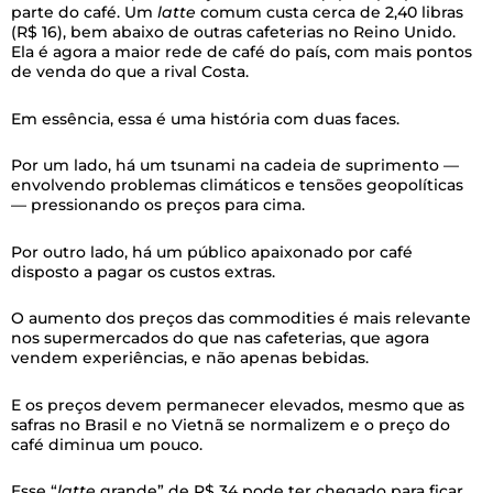
parte do café. Um
latte
comum custa cerca de 2,40 libras
(R$ 16), bem abaixo de outras cafeterias no Reino Unido.
Ela é agora a maior rede de café do país, com mais pontos
de venda do que a rival Costa.
Em essência, essa é uma história com duas faces.
Por um lado, há um tsunami na cadeia de suprimento —
envolvendo problemas climáticos e tensões geopolíticas
— pressionando os preços para cima.
Por outro lado, há um público apaixonado por café
disposto a pagar os custos extras.
O aumento dos preços das commodities é mais relevante
nos supermercados do que nas cafeterias, que agora
vendem experiências, e não apenas bebidas.
E os preços devem permanecer elevados, mesmo que as
safras no Brasil e no Vietnã se normalizem e o preço do
café diminua um pouco.
Esse “
latte
grande” de R$ 34 pode ter chegado para ficar.