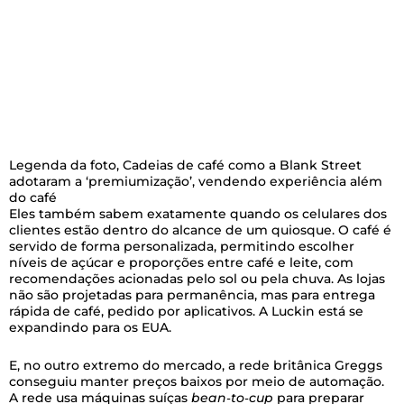
Legenda da foto,
Cadeias de café como a Blank Street
adotaram a ‘premiumização’, vendendo experiência além
do café
Eles também sabem exatamente quando os celulares dos
clientes estão dentro do alcance de um quiosque. O café é
servido de forma personalizada, permitindo escolher
níveis de açúcar e proporções entre café e leite, com
recomendações acionadas pelo sol ou pela chuva. As lojas
não são projetadas para permanência, mas para entrega
rápida de café, pedido por aplicativos. A Luckin está se
expandindo para os EUA.
E, no outro extremo do mercado, a rede britânica Greggs
conseguiu manter preços baixos por meio de automação.
A rede usa máquinas suíças
bean‑to‑cup
para preparar