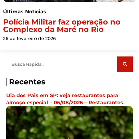
Últimas Notícias
Polícia Militar faz operação no
Complexo da Maré no Rio
26 de fevereiro de 2026
Pesquisar
Recentes
Dia dos Pais em SP: veja restaurantes para
almoço especial – 05/08/2026 – Restaurantes