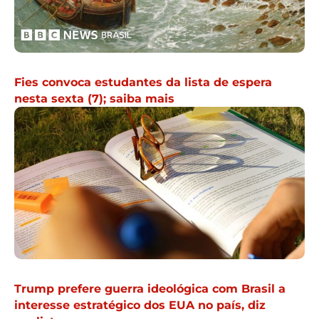
Fies convoca estudantes da lista de espera
nesta sexta (7); saiba mais
Trump prefere guerra ideológica com Brasil a
interesse estratégico dos EUA no país, diz