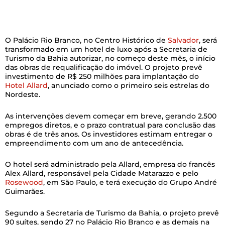
O Palácio Rio Branco, no Centro Histórico de
Salvador
, será
transformado em um hotel de luxo após a Secretaria de
Turismo da Bahia autorizar, no começo deste mês, o início
das obras de requalificação do imóvel. O projeto prevê
investimento de R$ 250 milhões para implantação do
Hotel Allard
, anunciado como o primeiro seis estrelas do
Nordeste.
As intervenções devem começar em breve, gerando 2.500
empregos diretos, e o prazo contratual para conclusão das
obras é de três anos. Os investidores estimam entregar o
empreendimento com um ano de antecedência.
O hotel será administrado pela Allard, empresa do francês
Alex Allard, responsável pela Cidade Matarazzo e pelo
Rosewood
, em São Paulo, e terá execução do Grupo André
Guimarães.
Segundo a Secretaria de Turismo da Bahia, o projeto prevê
90 suítes, sendo 27 no Palácio Rio Branco e as demais na