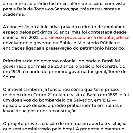
área anexa ao prédio histórico, além de piscina com vista
para a Baía de Todos-os-Santos, spa, três restaurantes e
academia.
A concessão dá à iniciativa privada o direito de explorar o
espaço pelos próximos 35 anos, mas foi contestada desde
o início. Em 2022,
o processo provocou uma disputa judicial
envolvendo o governo da Bahia, o Ministério Público e
entidades ligadas à preservação do patrimônio histórico.
Primeira sede do governo colonial, de onde o Brasil foi
governado por mais de 200 anos, o palácio foi construído
em 1549 a mando do primeiro governador-geral, Tomé de
Souza.
O imóvel também já funcionou como quartel e prisão,
recebeu dom Pedro 2º durante visita à Bahia em 1859, e foi
um dos alvos do bombardeio de Salvador, em 1912 —
episódio que deixou o prédio praticamente em ruínas e
levou à sua posterior reconstrução.
O projeto prevê a criação de um museu aberto à visitação,
que será administrado pelo hotel. A proposta é manter o