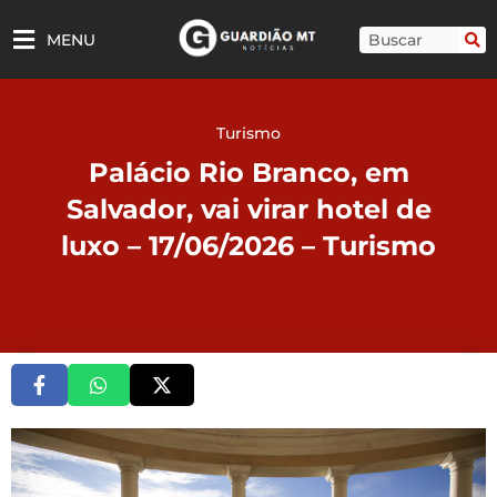
Ir
para
Pesquisar
MENU
o
conteúdo
Turismo
Palácio Rio Branco, em
Salvador, vai virar hotel de
luxo – 17/06/2026 – Turismo