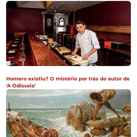
Homero existiu? O mistério por trás do autor de
‘A Odisseia’