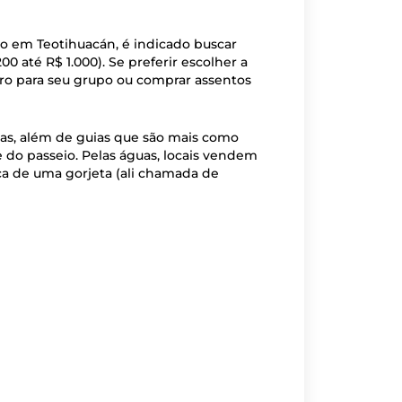
mo em Teotihuacán, é indicado buscar
 até R$ 1.000). Se preferir escolher a
eiro para seu grupo ou comprar assentos
das, além de guias que são mais como
e do passeio. Pelas águas, locais vendem
ca de uma gorjeta (ali chamada de