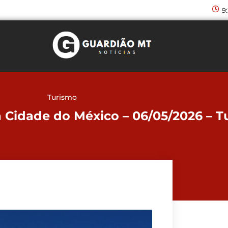
9
Turismo
na Cidade do México – 06/05/2026 – 