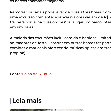
os barcos chamados trajineras.
Percorrer os canais pode levar de duas a três horas. Co
uma excursão com antecedência (valores variam de R$ 200
trajinera por lá, há duas opções: ou alugar um barco int
em um deles.
A maioria das excursões inclui comida e bebidas ilimita
animadores de festa. Esbarrar em outros barcos faz part
comidas e mariachis oferecendo músicas típicas em tro
propina).
Fonte.:
Folha de S.Paulo
Leia mais