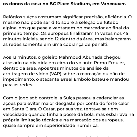
os donos da casa no BC Place Stadium, em Vancouver.
Relógios suíços costumam significar precisão, eficiência. O
mesmo não pôde ser dito sobre a seleção de futebol
alpina, em que pese a vantagem no marcador ao final do
primeiro tempo. Os europeus finalizaram 14 vezes nos 45
minutos iniciais, sendo 12 dentro da área, mas balançaram
as redes somente em uma cobrança de pênalti.
Aos 13 minutos, o goleiro Mahmoud Abunada chegou
atrasado na dividida em cima do volante Remo Freuler,
dentro da área. Após três minutos de análise da
arbitragem de vídeo (VAR) sobre a marcação ou não de
impedimento, o atacante Breel Embolo bateu ​e mandou
para as redes.
Com o jogo sob controle, a Suíça passou a cadenciar as
ações para evitar maior desgaste por conta do forte calor
em Santa Clara. O Catar, por sua vez, tentava sair em
velocidade quando tinha a posse da bola, mas esbarrava na
própria limitação técnica e na marcação dos europeus,
quase sempre em superioridade numérica.