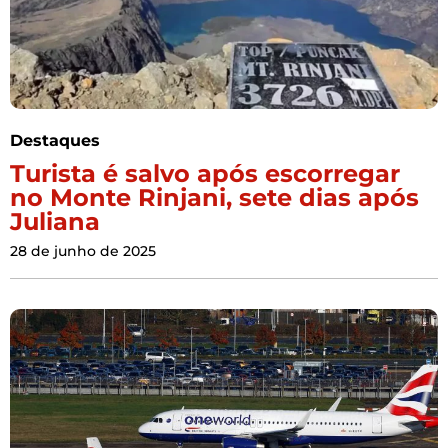
Destaques
Turista é salvo após escorregar
no Monte Rinjani, sete dias após
Juliana
28 de junho de 2025