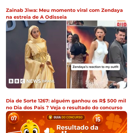
Zainab Jiwa: Meu momento viral com Zendaya
na estreia de A Odisseia
Dia de Sorte 1267: alguém ganhou os R$ 500 mil
no Dia dos Pais ? Veja o resultado do concurso