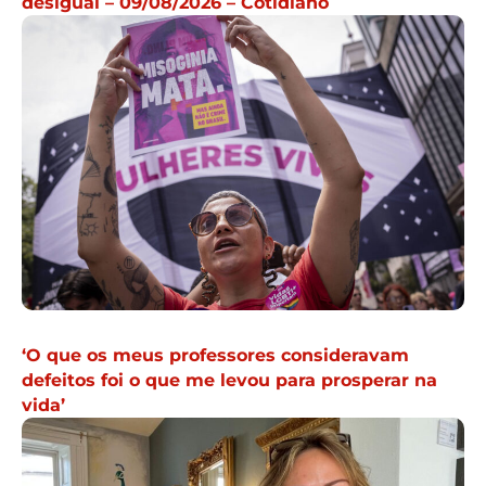
desigual – 09/08/2026 – Cotidiano
‘O que os meus professores consideravam
defeitos foi o que me levou para prosperar na
vida’