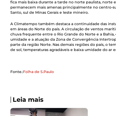
fica mais baixa durante a tarde no norte paulista, norte 
permanecem mais amenas principalmente no centro-sul pa
Santo, sul de Minas Gerais e leste mineiro.
A Climatempo também destaca a continuidade das instabi
em áreas do Norte do país. A circulação de ventos marí
chuva frequente entre o Rio Grande do Norte e a Bahia,
umidade e a atuação da Zona de Convergência Intertropi
parte da região Norte. Nas demais regiões do país, o t
de sol, temperaturas agradáveis e baixa umidade do ar e
Fonte.:
Folha de S.Paulo
Leia mais