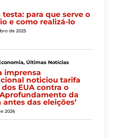
 testa: para que serve o
io e como realizá-lo
bro de 2025
Economia
,
Últimas Notícias
 imprensa
cional noticiou tarifa
 dos EUA contra o
: ‘Aprofundamento da
 antes das eleições’
de 2026