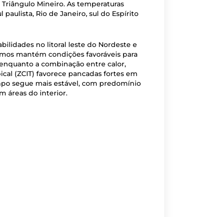
e Triângulo Mineiro. As temperaturas
ulista, Rio de Janeiro, sul do Espírito
lidades no litoral leste do Nordeste e
timos mantém condições favoráveis para
 enquanto a combinação entre calor,
cal (ZCIT) favorece pancadas fortes em
empo segue mais estável, com predomínio
m áreas do interior.