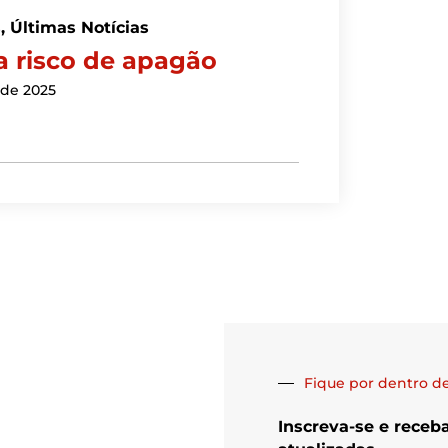
s
,
Últimas Notícias
va risco de apagão
 de 2025
Fique por dentro de
Inscreva-se e receb