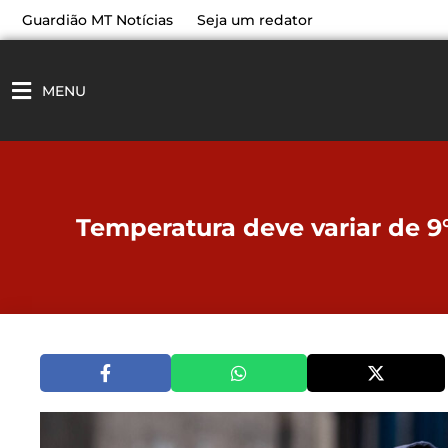
Ir
Guardião MT Notícias
Seja um redator
para
o
conteúdo
MENU
Temperatura deve variar de 9°