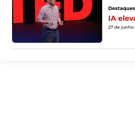
Destaque
IA ele
27 de junho